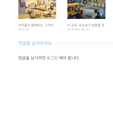
아이들과 함께하는 ‘그까이
AI 교육, 속도보다 방향을 먼
꺼’ 도전
저 물어야 합니다
2026년 8월 6일. 목요일
|
0
2026년 8월 4일. 화요일
|
0
댓글
댓글
댓글을 남겨주세요 
댓글을 남기려면
로그인
해야 합니다.