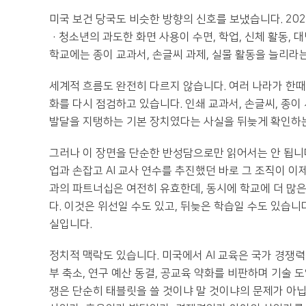
미국 보건 당국도 비슷한 방향의 신호를 보냈습니다. 2
·청소년의 과도한 화면 사용이 수면, 학업, 신체 활동, 
학교에는 종이 교과서, 손글씨 과제, 실물 활동을 늘리
세계적 흐름도 완전히 다르지 않습니다. 여러 나라가 한때
화를 다시 점검하고 있습니다. 인쇄 교과서, 손글씨, 종이
발달을 지탱하는 기본 장치였다는 사실을 뒤늦게 확인하는
그러나 이 장면을 단순한 반성담으로만 읽어서는 안 됩니다
업과 손잡고 AI 교사 연수를 추진했던 바로 그 조직이 이
과의 파트너십은 여전히 유효한데, 동시에 학교에 더 많
다. 이것은 위선일 수도 있고, 뒤늦은 학습일 수도 있습니
실입니다.
정치적 맥락도 있습니다. 미국에서 AI 교육은 국가 경쟁
부 축소, 연구 예산 동결, 공교육 약화를 비판하며 기술 
쟁은 단순히 태블릿을 쓸 것이냐 말 것이냐의 문제가 아닙