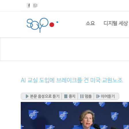
Facebook
Email
소요
디지털 세상
AI 교실 도입에 브레이크를 건 미국 교원노조
본문 음성으로 듣기
중지
멈춤
이어듣기