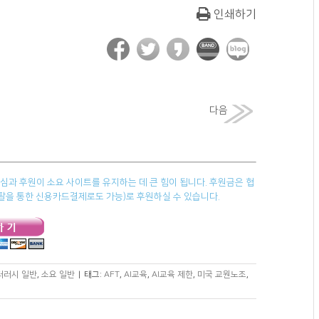
인쇄하기
다음
과 후원이 소요 사이트를 유지하는 데 큰 힘이 됩니다. 후원금은 협
페이팔을 통한 신용카드결제로도 가능)로 후원하실 수 있습니다.
리터러시 일반
,
소요 일반
|
태그:
AFT
,
AI교육
,
AI교육 제한
,
미국 교원노조
,