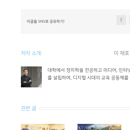
Fa
이글을 SNS로 공유하기!
저자 소개: 						
이 재포
대학에서 정치학을 전공하고 미디어, 인터
를 설립하여, 디지털 시대의 교육 공동체를
관련 글