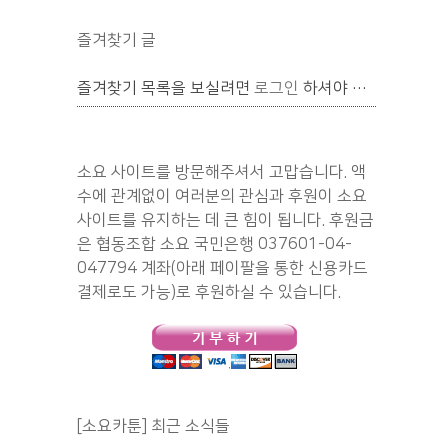
즐겨찾기 글
즐겨찾기 목록을 보실려면
로그인
하셔야 합니다.
소요 사이트를 방문해주셔서 고맙습니다. 액
수에 관계없이 여러분의 관심과 후원이 소요
사이트를 유지하는 데 큰 힘이 됩니다. 후원금
은 협동조합 소요 국민은행 037601-04-
047794 계좌(아래 페이팔을 통한 신용카드
결제로도 가능)로 후원하실 수 있습니다.
[소요카툰] 최근 소식들