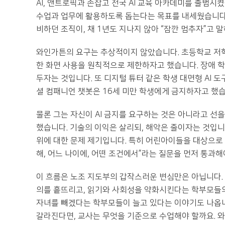
AI, 앤트로픽과 손잡고 전국 AI 교육 아카데미를 출범시
수업과 업무에 활용하도록 돕는다는 목표를 내세웠습니다. 
비하던 조직이, 채 1년도 지나지 않아 “잠깐 멈추자”고 
와인가튼의 요구는 추상적이지 않았습니다. 초등학교 저학
한 화면 사용을 원칙적으로 제한하자고 했습니다. 장애 
두자는 것입니다. 또 디지털 튜터 같은 학생 대면형 AI 
셜 컴패니언 챗봇은 16세 미만 학생에게 금지하자고 했습
물론 그는 자신이 AI 금지를 요구하는 것은 아니라고 
했습니다. 기술의 이익은 살리되, 해악은 줄이자는 것입니
위에 대한 문제 제기입니다. 특히 어린아이들을 대상으로 한
해, 어느 나이에, 어떤 조건에서”라는 질문을 먼저 통과
이 흐름은 노조 지도부의 갑작스러운 변심만은 아닙니다.
의를 흩뜨리고, 읽기와 사회성을 약화시킨다는 학부모들의
자녀를 빼겠다는 학부모들이 늘고 있다는 이야기도 나옵니
갈라진다면, 교사는 무엇을 기준으로 수업해야 할까요. 