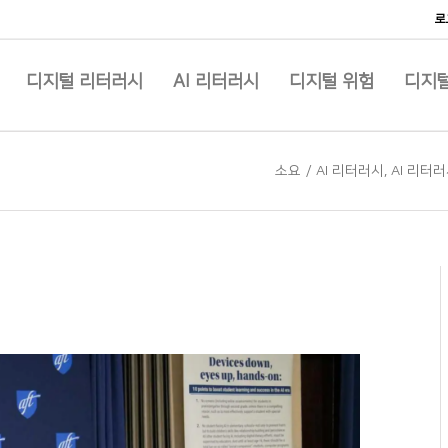
로
디지털 리터러시
AI 리터러시
디지털 위험
디지털
소요
/
AI 리터러시
,
AI 리터