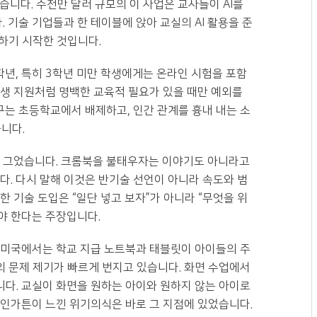
켰습니다. 수천만 달러 규모의 이 사업은 교사들이 AI를
기술 기업들과 한 테이블에 앉아 교실의 AI 활용을 준
말하기 시작한 것입니다.
년, 특히 3학년 미만 학생에게는 온라인 시험을 포함
학생 지원처럼 명백한 교육적 필요가 있을 때만 예외를
도구는 초등학교에서 배제하고, 인간 관계를 흉내 내는 소
니다.
선을 그었습니다. 크롬북을 불태우자는 이야기도 아니라고
다. 다시 말해 이것은 반기술 선언이 아니라 속도와 범
 기술 도입은 “일단 넣고 보자”가 아니라 “무엇을 위
해야 한다는 주장입니다.
 미국에서는 학교 지급 노트북과 태블릿이 아이들의 주
 문제 제기가 빠르게 번지고 있습니다. 화면 수업에서
다. 교실이 화면을 원하는 아이와 원하지 않는 아이로
와인가튼이 느낀 위기의식은 바로 그 지점에 있었습니다.