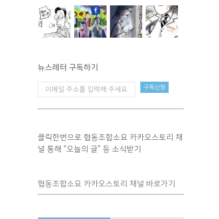
뉴스레터 구독하기
클릭한번으로 협동조합소요 카카오스토리 채
널 통해 “오늘의 글” 등 소식받기
협동조합소요 카카오스토리 채널 바로가기