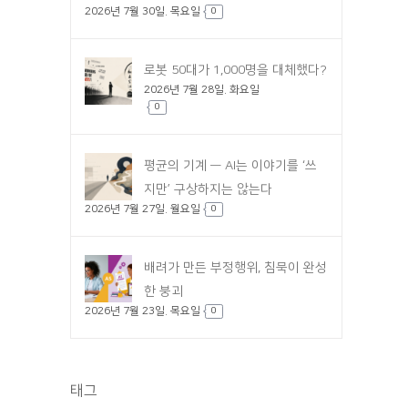
2026년 7월 30일. 목요일
0
로봇 50대가 1,000명을 대체했다?
2026년 7월 28일. 화요일
0
평균의 기계 — AI는 이야기를 ‘쓰
지만’ 구상하지는 않는다
2026년 7월 27일. 월요일
0
배려가 만든 부정행위, 침묵이 완성
한 붕괴
2026년 7월 23일. 목요일
0
태그