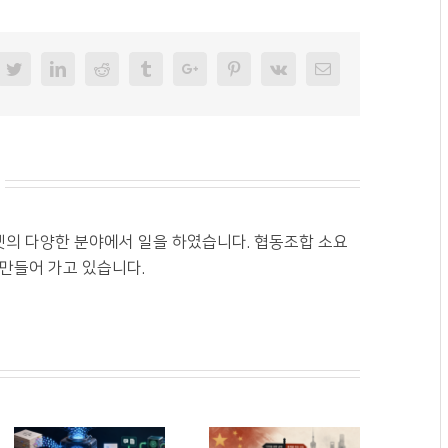
cebook
Twitter
Linkedin
Reddit
Tumblr
Googleplus
Pinterest
Vk
Email
넷의 다양한 분야에서 일을 하였습니다. 협동조합 소요
 만들어 가고 있습니다.