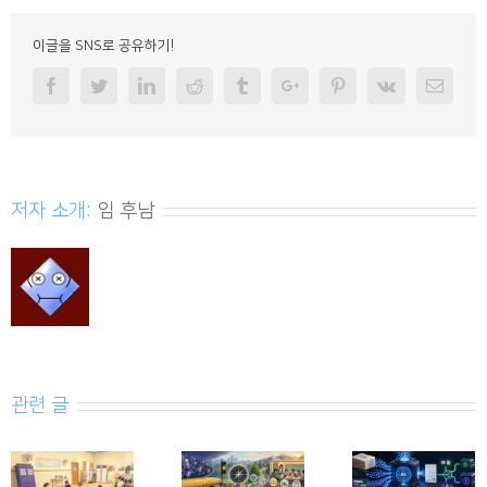
이글을 SNS로 공유하기!
Facebook
Twitter
Linkedin
Reddit
Tumblr
Googleplus
Pinterest
Vk
Email
저자 소개:
임 후남
관련 글