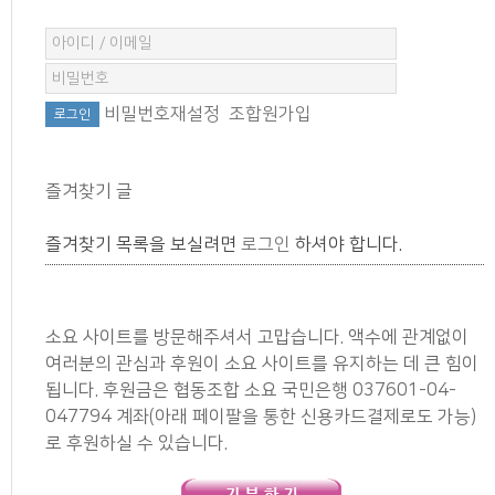
비밀번호재설정
조합원가입
즐겨찾기 글
즐겨찾기 목록을 보실려면
로그인
하셔야 합니다.
소요 사이트를 방문해주셔서 고맙습니다. 액수에 관계없이
여러분의 관심과 후원이 소요 사이트를 유지하는 데 큰 힘이
됩니다. 후원금은 협동조합 소요 국민은행 037601-04-
047794 계좌(아래 페이팔을 통한 신용카드결제로도 가능)
로 후원하실 수 있습니다.