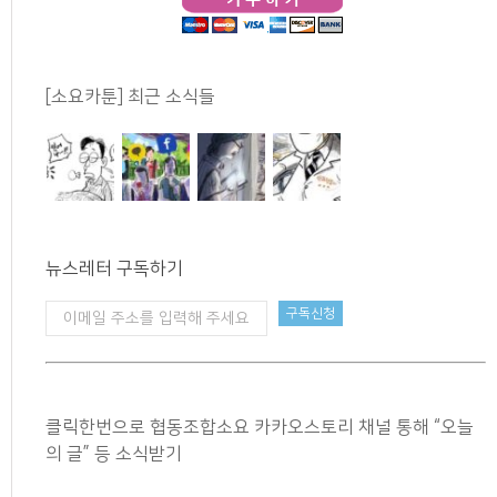
[소요카툰] 최근 소식들
뉴스레터 구독하기
클릭한번으로 협동조합소요 카카오스토리 채널 통해 “오늘
의 글” 등 소식받기