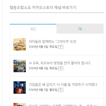
협동조합소요 카카오스토리 채널 바로가기
최근
댓
아이들과 함께하는 ‘그까이꺼’ 도전
2026년 8월 6일. 목요일
글
0
AI 교육, 속도보다 방향을 먼저 물어야 합니다
2026년 8월 4일. 화요일
0
기업들은 왜 갑자기 ‘AI 지출’을 걱정하기 시작했나
2026년 8월 3일. 월요일
0