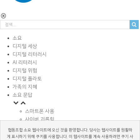
소요
디지털 세상
디지털 리터러시
AI 리터러시
디지털 위험
디지털 플라토
가족의 지혜
소요 문답
스마트폰 사용
사이버 괴롭힘
페이스북과 SNS
협동조합 소요 웹사이트에 오신 것을 환영합니다. 당사는 웹사이트를 원활하
디지털과 학습
게 표시하기 위해 쿠키를 사용합니다. 이 웹사이트를 계속 사용하려면 쿠기 사