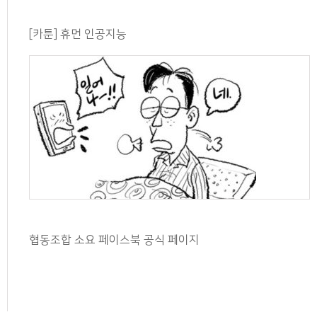
[카툰] 휴먼 인공지능
협동조합 소요 페이스북 공식 페이지