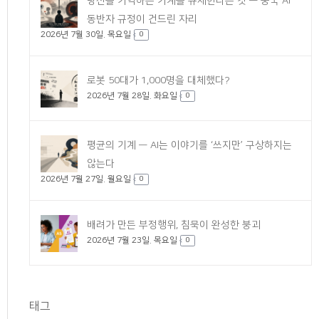
당신을 기억하는 기계를 규제한다는 것 — 중국 AI
동반자 규정이 건드린 자리
2026년 7월 30일. 목요일
0
로봇 50대가 1,000명을 대체했다?
2026년 7월 28일. 화요일
0
평균의 기계 — AI는 이야기를 ‘쓰지만’ 구상하지는
않는다
2026년 7월 27일. 월요일
0
배려가 만든 부정행위, 침묵이 완성한 붕괴
2026년 7월 23일. 목요일
0
태그