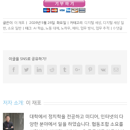
글쓴이:
이 재포
|
2026년 5월 26일. 화요일
|
카테고리:
디지털 세상
,
디지털 세상 일
반
,
소요 일반
|
태그:
AI 학습
,
노동 대체
,
노하우
,
메타
,
업무 방식
,
업무 추적
|
0 댓글
이글을 SNS로 공유하기!
Facebook
Twitter
Linkedin
Reddit
Tumblr
Googleplus
Pinterest
Vk
Email
저자 소개:
이 재포
대학에서 정치학을 전공하고 미디어, 인터넷의 다
양한 분야에서 일을 하였습니다. 협동조합 소요를