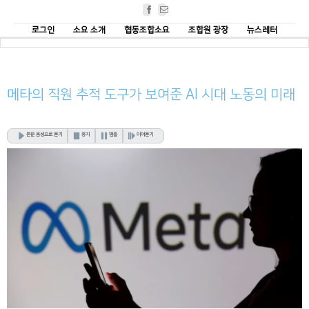
Facebook
Email
로그인
소요 소개
협동조합소요
조합원 광장
뉴스레터
메타의 직원 추적 도구가 보여준 AI 시대 노동의 미래
본문 음성으로 듣기
중지
멈춤
이어듣기