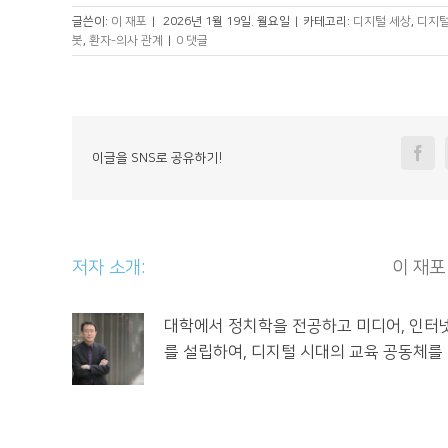
글쓴이:
이 재포
|
2026년 1월 19일. 월요일
|
카테고리:
디지털 세상
,
디지털
봇
,
환자-의사 관계
|
0 댓글
Fa
이글을 SNS로 공유하기!
저자 소개: 						
이 재포
대학에서 정치학을 전공하고 미디어, 인터
를 설립하여, 디지털 시대의 교육 공동체를