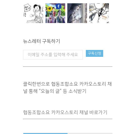
뉴스레터 구독하기
클릭한번으로 협동조합소요 카카오스토리 채
널 통해 “오늘의 글” 등 소식받기
협동조합소요 카카오스토리 채널 바로가기