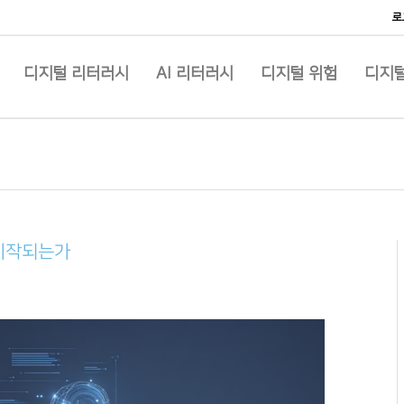
로
디지털 리터러시
AI 리터러시
디지털 위험
디지털
 시작되는가