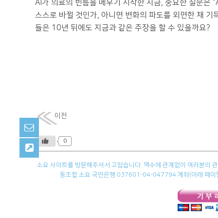
AI가 의료의 빈틈을 메우기 시작한 지금, 중요한 질문은 “
스스로 바뀔 것인가, 아니면 변화의 파도를 외면한 채 기
들은 10년 뒤에도 지금과 같은 주장을 할 수 있을까요?
이전
0
소요 사이트를 방문해주셔서 고맙습니다. 액수에 관계없이 여러분의 관심
동조합 소요 국민은행 037601-04-047794 계좌(아래 