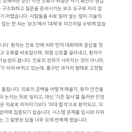
로 오해하는 순간 지연 진료나 위험한 자기 확신이 생깁
보를 구조화하고 질문을 준비시키는 보조 도구로 자리 잡
기 어렵습니다. 사람들을 AI로 밀어 넣는 힘이 기술의
는 한 AI는 ‘보조’에서 ‘대체’로 미끄러질 수밖에 없습
다. 환자는 진료 전에 AI와 먼저 대화하며 증상을 정
고 오류를 바로잡으며, 위험 신호를 골라내고, 환자가
 가능성이 큽니다. 진료의 권위가 사라지는 것이 아니라,
’가 이미 바뀌고 있는데, 출구만 과거의 형태로 고정할
 돌립니다. 의료의 공백을 어떻게 메울지, 환자 안전을
 논의는 뒤로 밀리고, 대신 ‘기존 질서’를 둘러싼 진영
은 의료로 이어지기보다 ‘의대 합격’으로 환치되고, 의
방어에 집중되기 쉽습니다. 시스템 문제를 입시와 지위
 그 잘못된 답을 너무 오래 반복해 왔습니다.