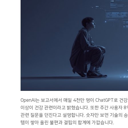
OpenAI는 보고서에서 매일 4천만 명이 ChatGPT로 건강
이상이 건강 관련이라고 밝혔습니다. 또한 주간 사용자 8억
관련 질문을 던진다고 설명합니다. 숫자만 보면 기술의 승
템이 쌓아 올린 불편과 결핍의 합계에 가깝습니다.