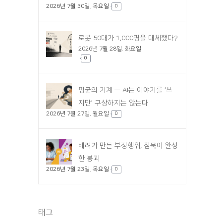
2026년 7월 30일. 목요일
0
로봇 50대가 1,000명을 대체했다?
2026년 7월 28일. 화요일
0
평균의 기계 — AI는 이야기를 ‘쓰
지만’ 구상하지는 않는다
2026년 7월 27일. 월요일
0
배려가 만든 부정행위, 침묵이 완성
한 붕괴
2026년 7월 23일. 목요일
0
태그