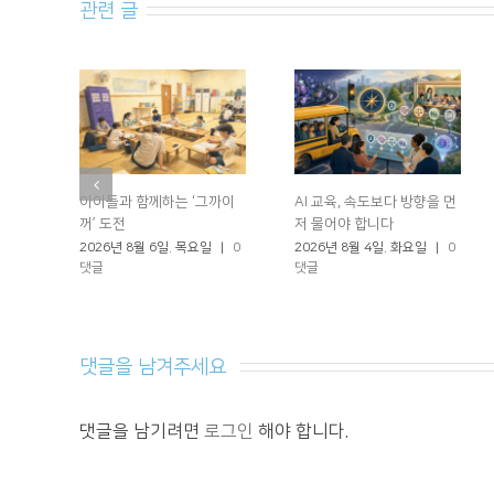
관련 글
아이들과 함께하는 ‘그까이
AI 교육, 속도보다 방향을 먼
꺼’ 도전
저 물어야 합니다
2026년 8월 6일. 목요일
|
0
2026년 8월 4일. 화요일
|
0
댓글
댓글
댓글을 남겨주세요 
댓글을 남기려면
로그인
해야 합니다.