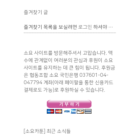
즐겨찾기 글
즐겨찾기 목록을 보실려면
로그인
하셔야 합니다.
소요 사이트를 방문해주셔서 고맙습니다. 액
수에 관계없이 여러분의 관심과 후원이 소요
사이트를 유지하는 데 큰 힘이 됩니다. 후원금
은 협동조합 소요 국민은행 037601-04-
047794 계좌(아래 페이팔을 통한 신용카드
결제로도 가능)로 후원하실 수 있습니다.
[소요카툰] 최근 소식들