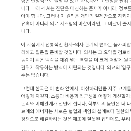
장은 단정적으로 들릴 수 있고, 사용자가 그 단정을 권위
니다. 그래서 AI는 진단을 대신하는 존재가 아니라, 정
아야 합니다. 그러나 이 원칙은 개인의 절제만으로 지켜지
유혹이 아니라 의료 시스템의 마찰이라면, 그 마찰이 줄지 않
니다.
이 지점에서 전통적인 환자–의사 관계의 변화는 불가피합니
리하고 질문을 준비할 것입니다. 의사는 그 요약을 검토하
놓치기 쉬운 맥락을 채워 넣는 역할을 더 크게 떠맡게 될
권위가 작동하는 방식이 재편되는 것입니다. 의료의 ‘입구
수는 없습니다.
그런데 한국은 이 변화 앞에서, 이상하리만큼 자주 고개를
어떻게 지킬지, 소통과 비용과 접근성을 어떻게 개선할지의
논리와 이해관계가 전면에 섭니다. 학부모의 불안은 더 나
료계의 에너지는 새로운 협업과 책임의 설계보다 권한의 
경쟁으로 해결하려는 것은 애초에 잘못된 답인데도, 우리는