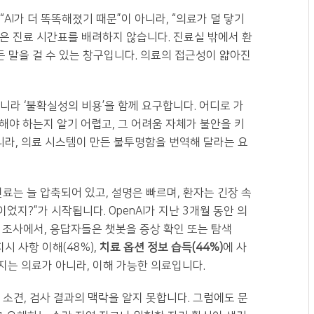
AI가 더 똑똑해졌기 때문”이 아니라, “의료가 덜 닿기
간은 진료 시간표를 배려하지 않습니다. 진료실 밖에서 환
든 말을 걸 수 있는 창구입니다. 의료의 접근성이 얇아진
니라 ‘불확실성의 비용’을 함께 요구합니다. 어디로 가
 해야 하는지 알기 어렵고, 그 어려움 자체가 불안을 키
아니라, 의료 시스템이 만든 불투명함을 번역해 달라는 요
료는 늘 압축되어 있고, 설명은 빠르며, 환자는 긴장 속
었지?”가 시작됩니다. OpenAI가 지난 3개월 동안 의
 한 조사에서, 응답자들은 챗봇을 증상 확인 또는 탐색
지시 사항 이해(48%),
치료 옵션 정보 습득(44%)
에 사
지는 의료가 아니라, 이해 가능한 의료입니다.
 소견, 검사 결과의 맥락을 알지 못합니다. 그럼에도 문