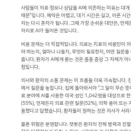
사람들이 의료 정보나 상담을 AI에 의존하는 이유는 대개 “
때문”입니다. 예약은 어렵고, 대기 시간은 길고, 아픈 시
자는 다시 혼자가 됩니다. 그때 가장 손쉬운 대안은, 언제
자리로 AI가 들어온 것입니다.
비용 문제는 더 직접적입니다. 의료는 치료의 비용만이 아
야 하는지, 얼마나 나올지, 무엇이 필요한지, 어떤 질문을
웁니다. 환자가 AI에게 묻는 것은 종종 증상 그 자체가 
청입니다.
의사와 환자의 소통 문제는 이 흐름을 더욱 가속합니다. 진
에서 질문을 놓칩니다. 집에 돌아와서야 “그 말이 무슨 뜻이
료 분야에 AI를 사용한 미국 성인 1,042명을 대상으로
(55%), 언제든지 의료 관련 질문(52%), 의학 용어 또는 
용했다고 답했습니다. 환자들이 원하는 것은 의사가 사라
물론 위험은 분명합니다. 챗봇은 환자의 전체 병력과 진찰