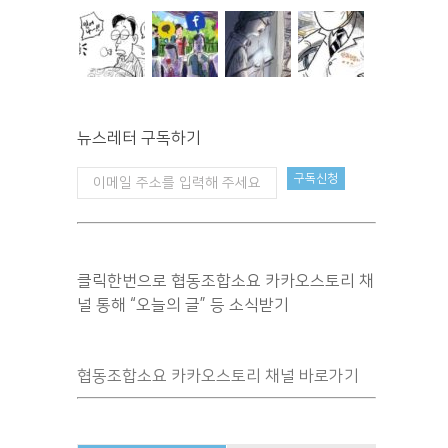
뉴스레터 구독하기
클릭한번으로 협동조합소요 카카오스토리 채
널 통해 “오늘의 글” 등 소식받기
협동조합소요 카카오스토리 채널 바로가기