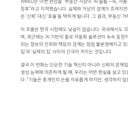
WIRED는 이번 현상을 “부동산 시장이 ‘AI 슬롭’—즉
징후”라고 지적했습니다. 실제와 가상의 경계가 흐려지면
은 ‘신뢰’ 대신 ‘효율’을 택하게 됩니다. 그 결과, 부동
이 흐름은 한국 시장에도 낯설지 않습니다. 국내에서도 3
며, 최근에는 AI 기반의 홍보 자동화 솔루션이 속속 등
되는 정보의 진위와 책임의 경계는 점점 불분명해지고 있습
집’과 ‘실제의 집’ 사이의 간극이 커지는 것입니다.
결국 이 변화는 단순한 기술 혁신이 아니라 신뢰의 문제입
생성 능력에 의존하게 될 때, 우리는 어떤 현실을 살고 있
다. “기술은 중개인의 손을 자유롭게 하지만, 생각하지 않