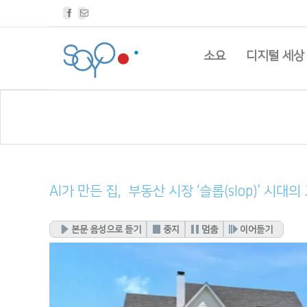
Facebook
Email
소요
디지털 세상
AI가 만든 집, 부동산 시장 ‘슬롭(slop)’ 시대
본문 음성으로 듣기
중지
멈춤
이어듣기