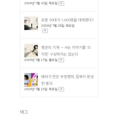
2026년 7월 30일. 목요일
0
로봇 50대가 1,000명을 대체했다?
2026년 7월 28일. 화요일
0
평균의 기계 — AI는 이야기를 ‘쓰
지만’ 구상하지는 않는다
2026년 7월 27일. 월요일
0
배려가 만든 부정행위, 침묵이 완성
한 붕괴
2026년 7월 23일. 목요일
0
태그