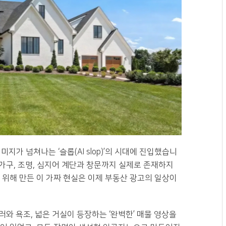
지가 넘쳐나는 ‘슬롭(AI slop)’의 시대에 진입했습니
 가구, 조명, 심지어 계단과 창문까지 실제로 존재하지
 위해 만든 이 가짜 현실은 이제 부동산 광고의 일상이
와 욕조, 넓은 거실이 등장하는 ‘완벽한’ 매물 영상을