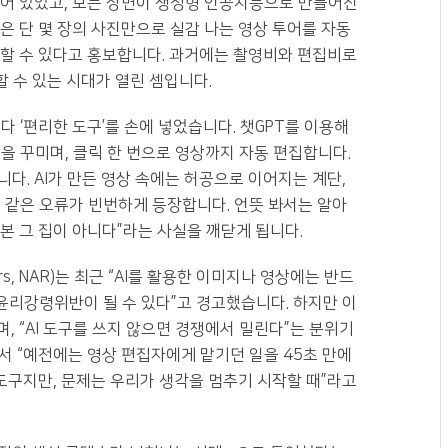
비어 있었고, 모든 장면이 생성형 인공지능으로 만들어진
)’은 단 몇 장의 사진만으로 실감 나는 영상 투어를 자동
생산할 수 있다고 홍보합니다. 과거에는 촬영비와 편집비로
할 수 있는 시대가 열린 셈입니다.
 ‘편리한 도구’를 손에 넣었습니다. 챗GPT를 이용해
을 꾸미며, 클릭 한 번으로 영상까지 자동 편집합니다.
다. AI가 만든 영상 속에는 허공으로 이어지는 계단,
 같은 오류가 빈번하게 등장합니다. 언뜻 봐서는 알아
 본 그 집이 아니다”라는 사실을 깨닫게 됩니다.
ltors, NAR)는 최근 “AI를 활용한 이미지나 영상에는 반드
 윤리강령위반이 될 수 있다”고 경고했습니다. 하지만 이
, “AI 도구를 쓰지 않으면 경쟁에서 밀린다”는 분위기
서 “예전에는 영상 편집자에게 맡기던 일을 45초 만에
 도구지만, 문제는 우리가 생각을 멈추기 시작할 때”라고