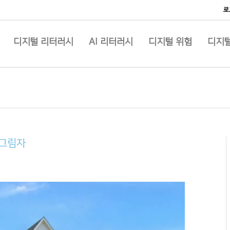
로
디지털 리터러시
AI 리터러시
디지털 위험
디지털
의 그림자