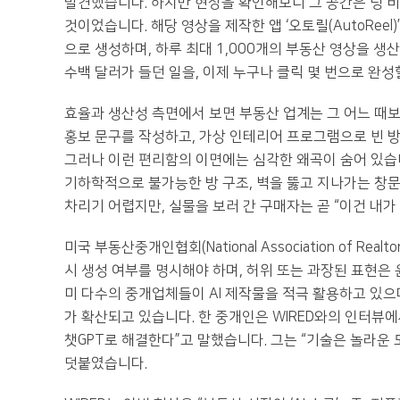
발견했습니다. 하지만 현장을 확인해보니 그 공간은 텅 
것이었습니다. 해당 영상을 제작한 앱 ‘오토릴(AutoReel
으로 생성하며, 하루 최대 1,000개의 부동산 영상을 
수백 달러가 들던 일을, 이제 누구나 클릭 몇 번으로 완성
효율과 생산성 측면에서 보면 부동산 업계는 그 어느 때보다
홍보 문구를 작성하고, 가상 인테리어 프로그램으로 빈 방
그러나 이런 편리함의 이면에는 심각한 왜곡이 숨어 있습니
기하학적으로 불가능한 방 구조, 벽을 뚫고 지나가는 창문
차리기 어렵지만, 실물을 보러 간 구매자는 곧 “이건 내가
미국 부동산중개인협회(National Association of Rea
시 생성 여부를 명시해야 하며, 허위 또는 과장된 표현은
미 다수의 중개업체들이 AI 제작물을 적극 활용하고 있으며
가 확산되고 있습니다. 한 중개인은 WIRED와의 인터뷰에
챗GPT로 해결한다”고 말했습니다. 그는 “기술은 놀라운
덧붙였습니다.