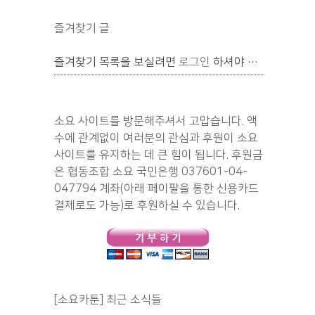
즐겨찾기 글
즐겨찾기 목록을 보실려면
로그인
하셔야 합니다.
소요 사이트를 방문해주셔서 고맙습니다. 액
수에 관계없이 여러분의 관심과 후원이 소요
사이트를 유지하는 데 큰 힘이 됩니다. 후원금
은 협동조합 소요 국민은행 037601-04-
047794 계좌(아래 페이팔을 통한 신용카드
결제로도 가능)로 후원하실 수 있습니다.
[소요카툰] 최근 소식들