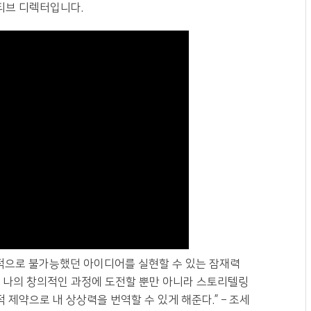
티브 디렉터입니다.
술적으로 불가능했던 아이디어를 실현할 수 있는 잠재력
은 나의 창의적인 과정에 도전할 뿐만 아니라 스토리텔링
 제약으로 내 상상력을 번역할 수 있게 해준다.” – 조세