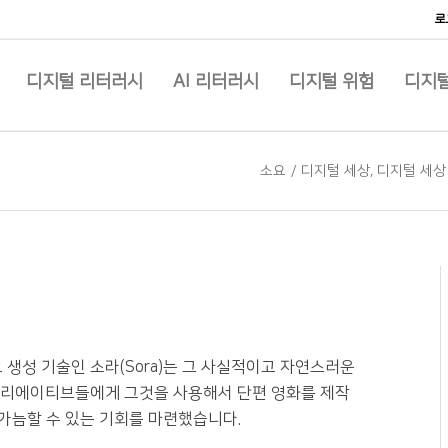
로
디지털 리터러시
AI 리터러시
디지털 위험
디지털
소요
/
디지털 세상
,
디지털 세상
 생성 기술인 소라(Sora)는 그 사실적이고 자연스러운
크리에이티브들에게 그것을 사용해서 단편 영화를 제작
가늠할 수 있는 기회를 마련했습니다.