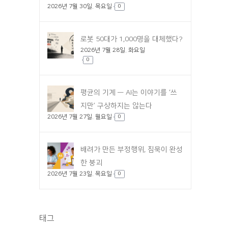
2026년 7월 30일. 목요일
0
로봇 50대가 1,000명을 대체했다?
2026년 7월 28일. 화요일
0
평균의 기계 — AI는 이야기를 ‘쓰
지만’ 구상하지는 않는다
2026년 7월 27일. 월요일
0
배려가 만든 부정행위, 침묵이 완성
한 붕괴
2026년 7월 23일. 목요일
0
태그