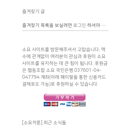
즐겨찾기 글
즐겨찾기 목록을 보실려면
로그인
하셔야 합니다.
소요 사이트를 방문해주셔서 고맙습니다. 액
수에 관계없이 여러분의 관심과 후원이 소요
사이트를 유지하는 데 큰 힘이 됩니다. 후원금
은 협동조합 소요 국민은행 037601-04-
047794 계좌(아래 페이팔을 통한 신용카드
결제로도 가능)로 후원하실 수 있습니다.
[소요카툰] 최근 소식들