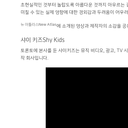
초현실적인 것부터 놀랍도록 아름다운 것까지 아우르는 
미칠 수 있는 실제 영향에 대한 경외감과 두려움이 어우
뉴 아틀라스
New Atlas
에 소개된 영상과 제작자의 소감을 공
샤이 키즈Shy Kids
토론토에 본사를 둔 샤이키즈는 뮤직 비디오, 광고, TV 
작 회사입니다.