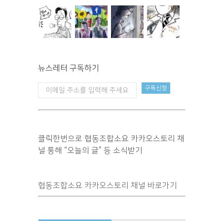
뉴스레터 구독하기
클릭한번으로 협동조합소요 카카오스토리 채
널 통해 “오늘의 글” 등 소식받기
협동조합소요 카카오스토리 채널 바로가기