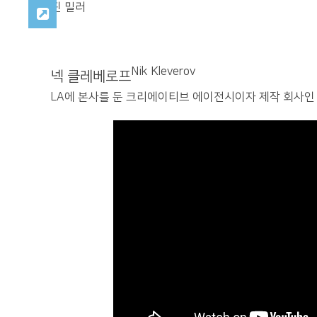
핀 밀러
Nik Kleverov
넥 클레베로프
LA에 본사를 둔 크리에이티브 에이전시이자 제작 회사인 Nat