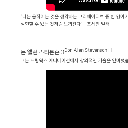
“나는 움직이는 것을 생각하는 크리에이티브 중 한 명이기
실현할 수 있는 것처럼 느껴진다” – 조세핀 밀러
Don Allen Stevenson III
돈 앨런 스티븐슨 3
그는 드림웍스 애니메이션에서 창의적인 기술을 연마했습