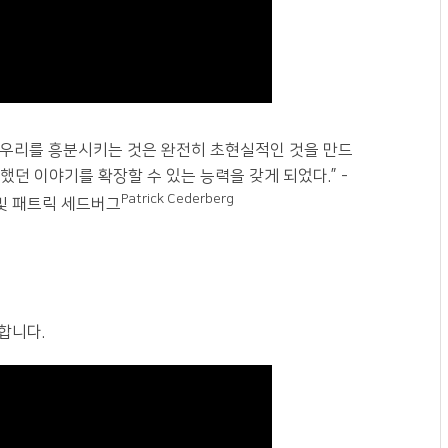
– 우리를 흥분시키는 것은 완전히 초현실적인 것을 만드
던 이야기를 확장할 수 있는 능력을 갖게 되었다.” -
Patrick Cederberg
및 패트릭 세드버그
합니다.