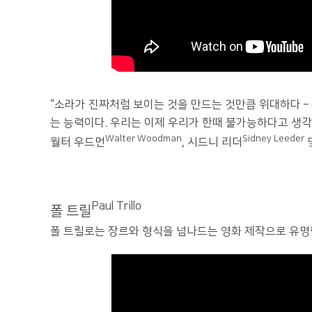
“소라가 진짜처럼 보이는 것을 만드는 것만큼 위대하다 
는 능력이다. 우리는 이제 우리가 한때 불가능하다고 생각했
Walter Woodman
Sidney Leeder
월터 우드먼
, 시드니 리더
Paul Trillo
폴 트릴
폴 트릴로는 장르와 형식을 넘나드는 영화 제작으로 유명