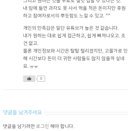
그리고 원하는 것을 무료로 실컷 접할 수 있다는 것.
내 맘에 들면 과자도 못 사서 먹을 적은 돈이지만 후원
하고 참여자로서의 뿌듯함도 느낄 수 있고. ^^
개인의 만족감은 일단 유튜브가 높은 것 같습니다.
내가 원하는 대로 쉽게 접근하고, 쉽게 빠져나오고. 조
건 없고.
물론 개인정보와 시간은 탈탈 털리겠지만, 고물가로 인
해 시간보다 돈이 더 귀한 사람들도 많지 않을까 싶네
요. ㅠㅠ
0
댓글을 남겨주세요
댓글을 남기려면
로그인
해야 합니다.