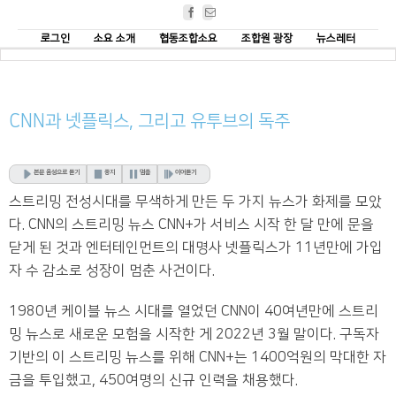
Facebook
Email
로그인
소요 소개
협동조합소요
조합원 광장
뉴스레터
CNN과 넷플릭스, 그리고 유투브의 독주
본문 음성으로 듣기
중지
멈춤
이어듣기
스트리밍 전성시대를 무색하게 만든 두 가지 뉴스가 화제를 모았
다. CNN의 스트리밍 뉴스 CNN+가 서비스 시작 한 달 만에 문을
닫게 된 것과 엔터테인먼트의 대명사 넷플릭스가 11년만에 가입
자 수 감소로 성장이 멈춘 사건이다.
1980년 케이블 뉴스 시대를 열었던 CNN이 40여년만에 스트리
밍 뉴스로 새로운 모험을 시작한 게 2022년 3월 말이다. 구독자
기반의 이 스트리밍 뉴스를 위해 CNN+는 1400억원의 막대한 자
금을 투입했고, 450여명의 신규 인력을 채용했다.