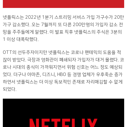
넷플릭스는 2022년 1분기 스트리밍 서비스 가입 가구수가 20만
가구 감소했다. 오는 7월까지 또 다른 200만명의 가입자 감소 전
망을 주주들에게 알렸다. 이 발표 직후 넷플릭스의 주식은 3분의
1 이상 대폭락했다.
OTT의 선두주자이지만 넷플릭스는 코로나 팬테믹의 도움을 적
잖이 받았다. 극장과 영화관이 폐쇄되자 가입자가 대거 몰렸다. 코
로나 시대의 종식이 가까워지면서 위험 신호는 어느 정도 예상되
었다. 더구나 아마존, 디즈니, HBO 등 경쟁 업체가 우후죽순 증가
하면서 넷플릭스는 더 이상 독보적인 존재로 자리매김할 수 없게
되었다.