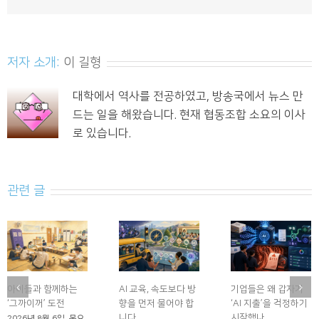
저자 소개:
이 길형
대학에서 역사를 전공하였고, 방송국에서 뉴스 만
드는 일을 해왔습니다. 현재 협동조합 소요의 이사
로 있습니다.
관련 글
아이들과 함께하는
AI 교육, 속도보다 방
기업들은 왜 갑자기
‘그까이꺼’ 도전
향을 먼저 물어야 합
‘AI 지출’을 걱정하기
니다
시작했나
2026년 8월 6일. 목요