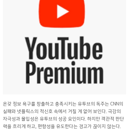
온갖 정보 욕구를 창출하고 충족시키는 유투브의 독주는 CNN의
실패와 넷플릭스의 적신호 속에서 거칠 게 없어 보인다. 극강의
자극성과 몰입성은 유투브의 성공 요인이다. 하지만 객관적 판단
력을 흐리게 하고, 편향성을 유도한다는 경고가 끊이지 않는다.