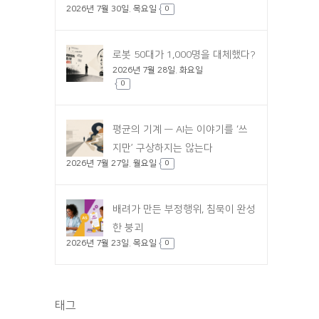
2026년 7월 30일. 목요일
0
로봇 50대가 1,000명을 대체했다?
2026년 7월 28일. 화요일
0
평균의 기계 — AI는 이야기를 ‘쓰
지만’ 구상하지는 않는다
2026년 7월 27일. 월요일
0
배려가 만든 부정행위, 침묵이 완성
한 붕괴
2026년 7월 23일. 목요일
0
태그