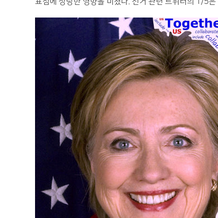
표심에 상당한 영향을 미쳤다. 선거 관련 트위터의 1/5은 A