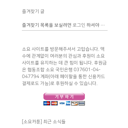
즐겨찾기 글
즐겨찾기 목록을 보실려면
로그인
하셔야 합니다.
소요 사이트를 방문해주셔서 고맙습니다. 액
수에 관계없이 여러분의 관심과 후원이 소요
사이트를 유지하는 데 큰 힘이 됩니다. 후원금
은 협동조합 소요 국민은행 037601-04-
047794 계좌(아래 페이팔을 통한 신용카드
결제로도 가능)로 후원하실 수 있습니다.
[소요카툰] 최근 소식들