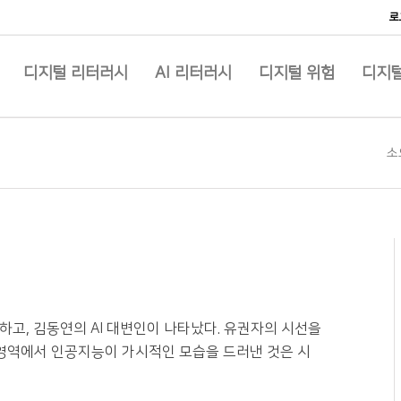
로
디지털 리터러시
AI 리터러시
디지털 위험
디지털
소
등장하고, 김동연의 AI 대변인이 나타났다. 유권자의 시선을
 영역에서 인공지능이 가시적인 모습을 드러낸 것은 시