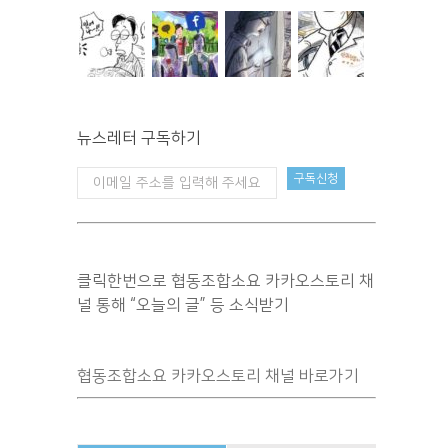
뉴스레터 구독하기
클릭한번으로 협동조합소요 카카오스토리 채
널 통해 “오늘의 글” 등 소식받기
협동조합소요 카카오스토리 채널 바로가기