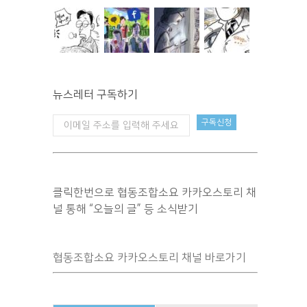
뉴스레터 구독하기
클릭한번으로 협동조합소요 카카오스토리 채
널 통해 “오늘의 글” 등 소식받기
협동조합소요 카카오스토리 채널 바로가기