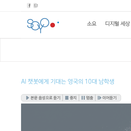
Facebook
Email
소요
디지털 세상
AI 챗봇에게 기대는 영국의 10대 남학생
본문 음성으로 듣기
중지
멈춤
이어듣기