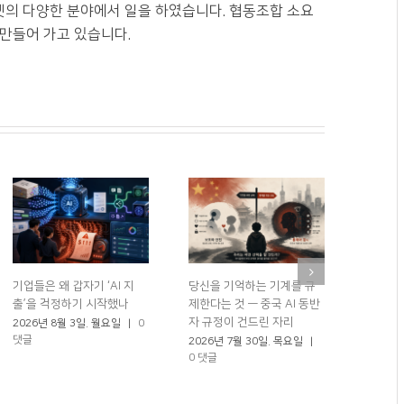
넷의 다양한 분야에서 일을 하였습니다. 협동조합 소요
 만들어 가고 있습니다.
기업들은 왜 갑자기 ‘AI 지
당신을 기억하는 기계를 규
로봇 50
출’을 걱정하기 시작했나
제한다는 것 — 중국 AI 동반
체했다?
자 규정이 건드린 자리
2026년 8월 3일. 월요일
|
0
2026년
댓글
0 댓글
2026년 7월 30일. 목요일
|
0 댓글