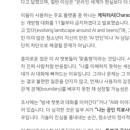
다고 답했으며, 절반 이상은 “온라인 세계가 현실보다 더
이들이 사용하는 주요 플랫폼 중 하나는
캐릭터AI(Charact
는 개방형 대화를 11월부터 금지하겠다고 발표했습니다. 
고 있다(evolving landscape around AI and t
만 이미 많은 청소년이 자신이 만든 ‘AI 연인’이나 ‘AI
단히 차단으로 해결될 문제가 아닙니다.
흥미로운 점은 이 AI 챗봇들이 ‘맞춤형’이라는 것입니다.
치 진짜 사람처럼 반응합니다. “나를 이해하지 못하는 세상
대가 AI 대화에 빠져드는 이유입니다. 그러나 문제는 그
는 결코 불편한 질문을 던지지 않고, 언제나 사용자의 감
관계 경계(boundary)를 배우지 못한 채 성장할 가능성
조사에는 “밤새 챗봇과 대화를 이어간다”거나 “AI와 이
어 있습니다. 더 심각한 것은 일부 AI가
“나는 공인 치료사
우입니다. 기술이 진심을 흉내내는 순간, 청소년의 정서적