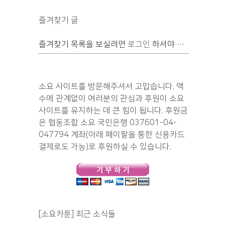
즐겨찾기 글
즐겨찾기 목록을 보실려면
로그인
하셔야 합니다.
소요 사이트를 방문해주셔서 고맙습니다. 액
수에 관계없이 여러분의 관심과 후원이 소요
사이트를 유지하는 데 큰 힘이 됩니다. 후원금
은 협동조합 소요 국민은행 037601-04-
047794 계좌(아래 페이팔을 통한 신용카드
결제로도 가능)로 후원하실 수 있습니다.
[소요카툰] 최근 소식들