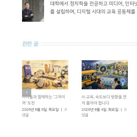
대학에서 정치학을 전공하고 미디어, 인터
를 설립하여, 디지털 시대의 교육 공동체를
관련 글
아이들과 함께하는 ‘그까이
AI 교육, 속도보다 방향을 먼
꺼’ 도전
저 물어야 합니다
2026년 8월 6일. 목요일
|
0
2026년 8월 4일. 화요일
|
0
댓글
댓글