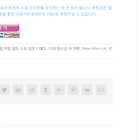
과 후원이 소요 사이트를 유지하는 데 큰 힘이 됩니다. 후원금은 협
페이팔을 통한 신용카드결제로도 가능)로 후원하실 수 있습니다.
털 위험 일반
,
소요 일반
|
태그:
10대 청소년
,
AI 챗봇
,
Male Allies UK
,
상
cebook
Twitter
Linkedin
Reddit
Tumblr
Googleplus
Pinterest
Vk
Email