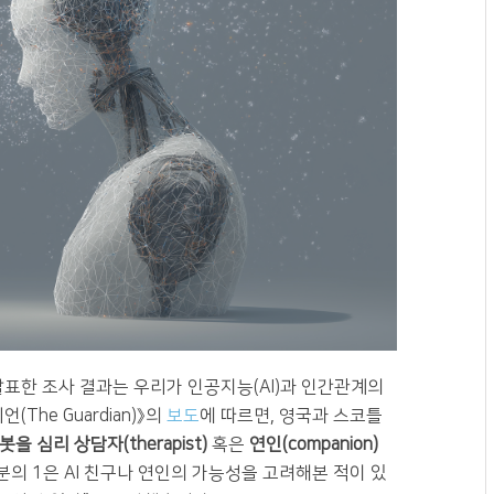
발표한 조사 결과는 우리가 인공지능(AI)과 인간관계의
he Guardian)》의
보도
에 따르면, 영국과 스코틀
챗봇을 심리 상담자(therapist)
혹은
연인(companion)
의 1은 AI 친구나 연인의 가능성을 고려해본 적이 있