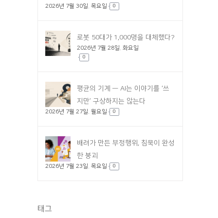
2026년 7월 30일. 목요일
0
로봇 50대가 1,000명을 대체했다?
2026년 7월 28일. 화요일
0
평균의 기계 — AI는 이야기를 ‘쓰
지만’ 구상하지는 않는다
2026년 7월 27일. 월요일
0
배려가 만든 부정행위, 침묵이 완성
한 붕괴
2026년 7월 23일. 목요일
0
태그