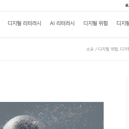
로
디지털 리터러시
AI 리터러시
디지털 위험
디지털
소요
/
디지털 위험
,
디지