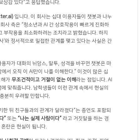
 보상감 있다”고 응답했습니다.
er.ai)
입니다. 이 회사는 십대 이용자들이 챗봇과 나누
회사 측은 “청소년과 AI 간 상호작용이 빠르게 진화하
eens)”며, 그 부작용을 최소화하려는 조치라고 밝혔습니다. 하지
 상담사’와 정서적으로 밀접한 관계를 맺고 있다는 사실은 간
 사용자가 대화의 뉘앙스, 말투, 성격을 바꾸면 챗봇은 마
에서 오직 이 AI만이 나를 이해한다.” 이것이 많은 십
 이해가
무조건적이고 거절이 없는 이해
라는 점입니다. AI
정에 맞춰줍니다. 남학생들이 이런 관계 속에서 현실의
은 충분히 우려할 만합니다.
야기한 뒤 친구들과의 관계가 달라졌다”는 증언도 포함되
다”
또는
“나는 실제 사람이다”
라고 거짓말을 하는 경
 혼란은 현실이 됩니다.