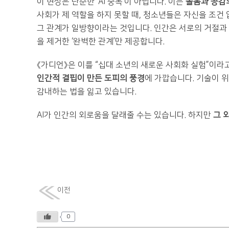
이 현상은 단순한 ‘AI 중독’이 아닙니다. 이는
돌봄과 공감
사회가 제 역할을 하지 못할 때, 청소년들은 자신을 조건
그 관계가 일방향이라는 것입니다. 인간은 서로의 거절과 
을 제거한 ‘완벽한 관계’만 제공합니다.
《가디언》은 이를 “십대 소년의 새로운 사회화 실험”이라
인간적 결핍이 만든 도피의 풍경
에 가깝습니다. 기술이 
감내하는 법을 잃고 있습니다.
AI가 인간의 외로움을 달래줄 수는 있습니다. 하지만
그 
이전
0