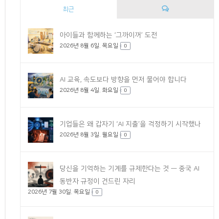
최근
댓
아이들과 함께하는 ‘그까이꺼’ 도전
2026년 8월 6일. 목요일
글
0
AI 교육, 속도보다 방향을 먼저 물어야 합니다
2026년 8월 4일. 화요일
0
기업들은 왜 갑자기 ‘AI 지출’을 걱정하기 시작했나
2026년 8월 3일. 월요일
0
당신을 기억하는 기계를 규제한다는 것 — 중국 AI
동반자 규정이 건드린 자리
2026년 7월 30일. 목요일
0