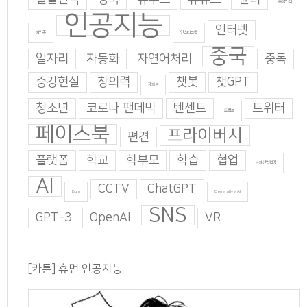
음성인식
인공지능
인터넷
이인준
인스타그램
중국
일자리
자동화
자연어처리
중독
증강현실
창의력
챗봇
챗GPT
창의성
청소년
코로나 팬데믹
텐센트
트위터
트럼프
페이스북
프라이버시
편견
플랫폼
학교
학부모
학습
협업
4차산업혁명
AI
CCTV
ChatGPT
Burn
Generative AI
SNS
GPT-3
OpenAI
VR
[카툰] 휴먼 인공지능