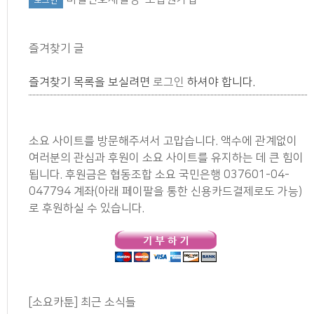
즐겨찾기 글
즐겨찾기 목록을 보실려면
로그인
하셔야 합니다.
소요 사이트를 방문해주셔서 고맙습니다. 액수에 관계없이
여러분의 관심과 후원이 소요 사이트를 유지하는 데 큰 힘이
됩니다. 후원금은 협동조합 소요 국민은행 037601-04-
047794 계좌(아래 페이팔을 통한 신용카드결제로도 가능)
로 후원하실 수 있습니다.
[소요카툰] 최근 소식들