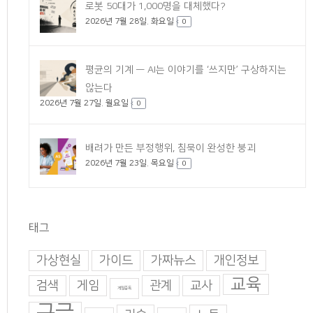
로봇 50대가 1,000명을 대체했다?
2026년 7월 28일. 화요일
0
평균의 기계 — AI는 이야기를 ‘쓰지만’ 구상하지는
않는다
2026년 7월 27일. 월요일
0
배려가 만든 부정행위, 침묵이 완성한 붕괴
2026년 7월 23일. 목요일
0
태그
가상현실
가이드
가짜뉴스
개인정보
교육
검색
게임
관계
교사
게임중독
구글