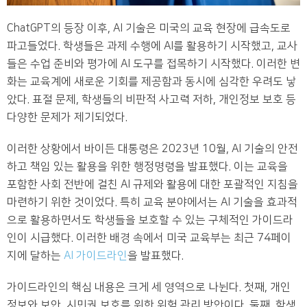
ChatGPT의 등장 이후, AI 기술은 미국의 교육 현장에 급속도로
파고들었다. 학생들은 과제 수행에 AI를 활용하기 시작했고, 교사
들은 수업 준비와 평가에 AI 도구를 접목하기 시작했다. 이러한 변
화는 교육계에 새로운 기회를 제공함과 동시에 심각한 우려도 낳
았다. 표절 문제, 학생들의 비판적 사고력 저하, 개인정보 보호 등
다양한 문제가 제기되었다.
이러한 상황에서 바이든 대통령은 2023년 10월, AI 기술의 안전
하고 책임 있는 활용을 위한 행정명령을 발표했다. 이는 교육을
포함한 사회 전반에 걸친 AI 규제와 활용에 대한 포괄적인 지침을
마련하기 위한 것이었다. 특히 교육 분야에서는 AI 기술을 효과적
으로 활용하면서도 학생들을 보호할 수 있는 구체적인 가이드라
인이 시급했다. 이러한 배경 속에서 미국 교육부는 최근 74페이
지에 달하는
AI 가이드라인
을 발표했다.
가이드라인의 핵심 내용은 크게 세 영역으로 나뉜다. 첫째, 개인
정보와 보안, 시민권 보호를 위한 위험 관리 방안이다. 둘째, 학생