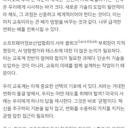
은 우리에게 시사하는 바가 크다. 새로운 기술의 도입이 필연적이
라 해도, 그 과정은 신중하고 체계적이어야 한다는 것이다. 이는
마치 교육이라는 큰 배가 방향을 바꾸는 것과 같다. 너무 급격한
변화는 배를 전복시킬 수 있다.
Sara Kloek
소프트웨어정보산업협회의 사라 클뢰크
부회장이 지적
했듯이, AI 영향평가와 테스트에 대한 더 많은 논의가 필요하다.
이는 교육계 전반의 참여와 합의가 필요한 과제다. 단순히 기술을
도입하는 것이 아니라, 교육의 미래를 함께 설계하는 작업이기 때
문이다.
우리 교육계는 이제 중요한 선택의 기로에 서 있다. AI라는 거대한
변화의 물결 앞에서, 우리는 어떤 태도를 취해야 할까? 미국의 사
례는 우리에게 하나의 답을 제시한다. 그것은 바로 ‘균형’이다. 혁
신을 추구하되 기본을 잃지 않고, 변화를 수용하되 가치를 지키는
균형 잡힌 접근이 필요하다.