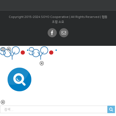
Copyright 2015-2024 SOYO Cooperative | All Rights Reserved |
협동
조합 소요
Facebook
Email