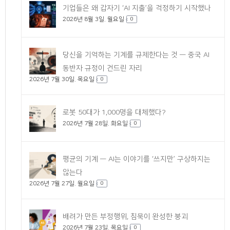
기업들은 왜 갑자기 ‘AI 지출’을 걱정하기 시작했나
2026년 8월 3일. 월요일
0
당신을 기억하는 기계를 규제한다는 것 — 중국 AI
동반자 규정이 건드린 자리
2026년 7월 30일. 목요일
0
로봇 50대가 1,000명을 대체했다?
2026년 7월 28일. 화요일
0
평균의 기계 — AI는 이야기를 ‘쓰지만’ 구상하지는
않는다
2026년 7월 27일. 월요일
0
배려가 만든 부정행위, 침묵이 완성한 붕괴
2026년 7월 23일. 목요일
0