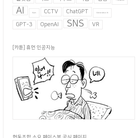
AI
CCTV
ChatGPT
Burn
Generative AI
SNS
GPT-3
OpenAI
VR
[카툰] 휴먼 인공지능
협동조합 소요 페이스북 공식 페이지