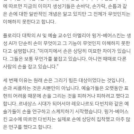
에 따르면 지금의 이미지 생성기들은 손바닥, 손가락, 손톱과 같
은 손에 대한 일반적인 개념은 알고 있지만 그 전체가 무엇인지는
이해하지 못한다고 합니다.
플로리다 대학의 AI 및 예술 교수인 아멜리아 윙거-베어스킨는 생
성 AI가 단순히 손이 무엇이고 그 기능이 무엇인지 이해하지 못한
다고 설명합니다. “이미지에서 손은 상당히 미묘한 차이가 있습니
다. 그들은 보통 무언가를 붙잡고 있습니다. 아니면 때때로 다른
사람의 손을 잡고 있습니다.”
세 번째 이유는 원래 손은 그리기 힘든 대상이었다는 것입니다.
손과 씨름하는 것은 AI뿐만이 아닙니다. 예술가들은 오랫동안 표
현의 어려움 때문에 손을 그리는 것을 피하거나 피하려고 했다고
합니다. 르네상스 시대가 되어서야 레오나르도 다빈치와 같은 예
술가들이 손을 연구하고 스케치하기 시작했습니다. 윙거-베어스
킨 교수에 따르면 다빈치는 실제로 손에 상당히 집착했고 아주 많
은 연구를 했다고 합니다.