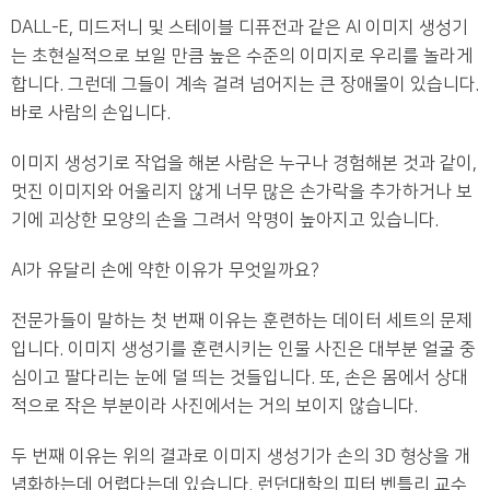
DALL-E, 미드저니 및 스테이블 디퓨전과 같은 AI 이미지 생성기
는 초현실적으로 보일 만큼 높은 수준의 이미지로 우리를 놀라게
합니다. 그런데 그들이 계속 걸려 넘어지는 큰 장애물이 있습니다.
바로 사람의 손입니다.
이미지 생성기로 작업을 해본 사람은 누구나 경험해본 것과 같이,
멋진 이미지와 어울리지 않게 너무 많은 손가락을 추가하거나 보
기에 괴상한 모양의 손을 그려서 악명이 높아지고 있습니다.
AI가 유달리 손에 약한 이유가 무엇일까요?
전문가들이 말하는 첫 번째 이유는 훈련하는 데이터 세트의 문제
입니다. 이미지 생성기를 훈련시키는 인물 사진은 대부분 얼굴 중
심이고 팔다리는 눈에 덜 띄는 것들입니다. 또, 손은 몸에서 상대
적으로 작은 부분이라 사진에서는 거의 보이지 않습니다.
두 번째 이유는 위의 결과로 이미지 생성기가 손의 3D 형상을 개
념화하는데 어렵다는데 있습니다. 런던대학의 피터 벤틀리 교수