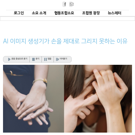
Facebook
Email
로그인
소요 소개
협동조합소요
조합원 광장
뉴스레터
AI 이미지 생성기가 손을 제대로 그리지 못하는 이유
본문 음성으로 듣기
중지
멈춤
이어듣기