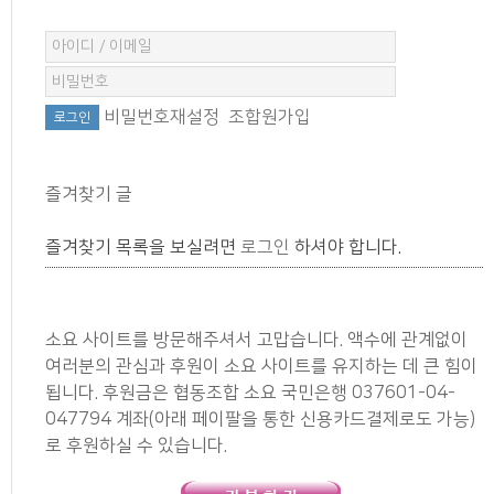
비밀번호재설정
조합원가입
즐겨찾기 글
즐겨찾기 목록을 보실려면
로그인
하셔야 합니다.
소요 사이트를 방문해주셔서 고맙습니다. 액수에 관계없이
여러분의 관심과 후원이 소요 사이트를 유지하는 데 큰 힘이
됩니다. 후원금은 협동조합 소요 국민은행 037601-04-
047794 계좌(아래 페이팔을 통한 신용카드결제로도 가능)
로 후원하실 수 있습니다.