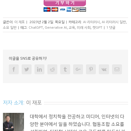
글쓴이:
이 재포
|
2023년 2월 2일. 목요일
|
카테고리:
AI 리터러시
,
AI 리터러시 일반
,
소요 일반
|
태그:
ChatGPT
,
Generative AI
,
교육
,
미래 사회
,
챗GPT
|
1 댓글
이글을 SNS로 공유하기!
Facebook
Twitter
Linkedin
Reddit
Tumblr
Googleplus
Pinterest
Vk
Email
저자 소개:
이 재포
대학에서 정치학을 전공하고 미디어, 인터넷의 다
양한 분야에서 일을 하였습니다. 협동조합 소요를