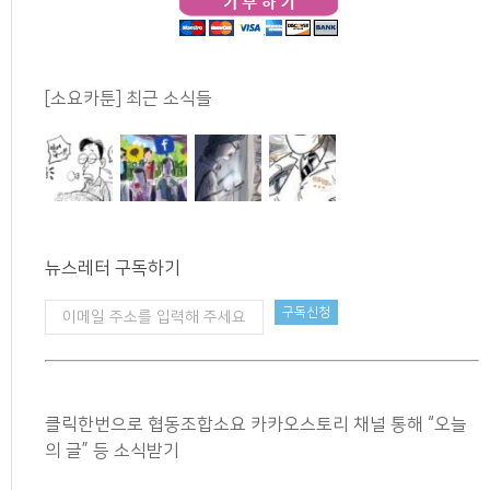
[소요카툰] 최근 소식들
뉴스레터 구독하기
클릭한번으로 협동조합소요 카카오스토리 채널 통해 “오늘
의 글” 등 소식받기