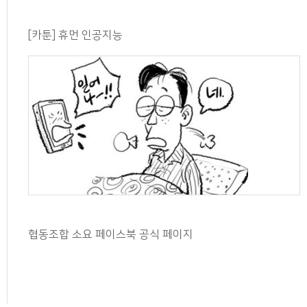
[카툰] 휴먼 인공지능
협동조합 소요 페이스북 공식 페이지