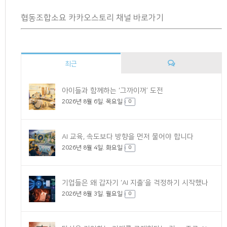
협동조합소요 카카오스토리 채널 바로가기
최근
댓
아이들과 함께하는 ‘그까이꺼’ 도전
2026년 8월 6일. 목요일
글
0
AI 교육, 속도보다 방향을 먼저 물어야 합니다
2026년 8월 4일. 화요일
0
기업들은 왜 갑자기 ‘AI 지출’을 걱정하기 시작했나
2026년 8월 3일. 월요일
0