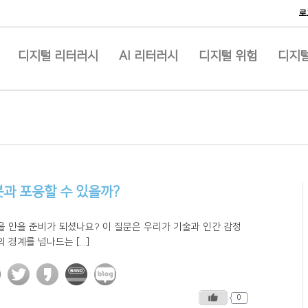
로
디지털 리터러시
AI 리터러시
디지털 위험
디지털
과 포응할 수 있을까?
을 안을 준비가 되셨나요? 이 질문은 우리가 기술과 인간 감정
 경계를 넘나드는 [...]
0