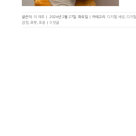
글쓴이:
이 재포
|
2024년 2월 27일. 화요일
|
카테고리:
디지털 세상
,
디지털
감정
,
로봇
,
포응
|
0 댓글