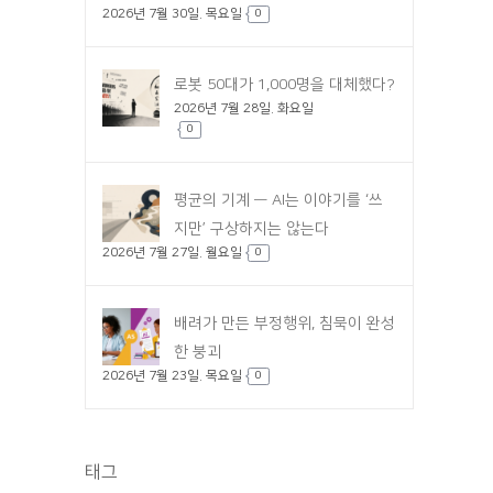
2026년 7월 30일. 목요일
0
로봇 50대가 1,000명을 대체했다?
2026년 7월 28일. 화요일
0
평균의 기계 — AI는 이야기를 ‘쓰
지만’ 구상하지는 않는다
2026년 7월 27일. 월요일
0
배려가 만든 부정행위, 침묵이 완성
한 붕괴
2026년 7월 23일. 목요일
0
태그