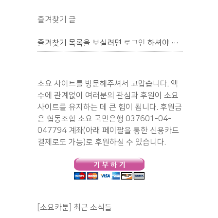
즐겨찾기 글
즐겨찾기 목록을 보실려면
로그인
하셔야 합니다.
소요 사이트를 방문해주셔서 고맙습니다. 액
수에 관계없이 여러분의 관심과 후원이 소요
사이트를 유지하는 데 큰 힘이 됩니다. 후원금
은 협동조합 소요 국민은행 037601-04-
047794 계좌(아래 페이팔을 통한 신용카드
결제로도 가능)로 후원하실 수 있습니다.
[소요카툰] 최근 소식들