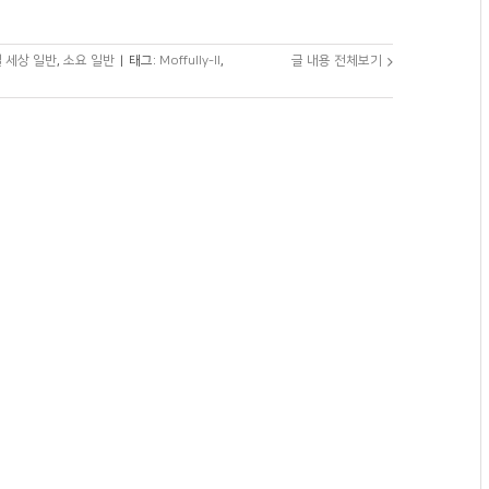
 세상 일반
,
소요 일반
|
태그:
Moffully-II
,
글 내용 전체보기