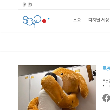
Facebook
Email
소요
디지털 세상
로봇
로봇
사이의