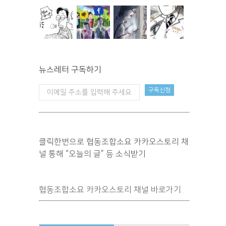
뉴스레터 구독하기
클릭한번으로 협동조합소요 카카오스토리 채
널 통해 “오늘의 글” 등 소식받기
협동조합소요 카카오스토리 채널 바로가기