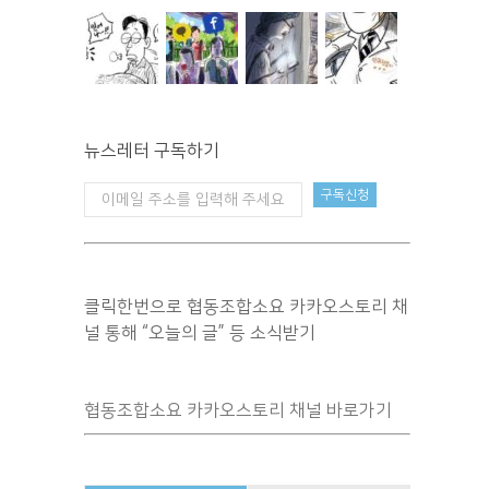
뉴스레터 구독하기
클릭한번으로 협동조합소요 카카오스토리 채
널 통해 “오늘의 글” 등 소식받기
협동조합소요 카카오스토리 채널 바로가기