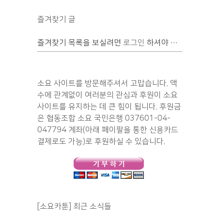
즐겨찾기 글
즐겨찾기 목록을 보실려면
로그인
하셔야 합니다.
소요 사이트를 방문해주셔서 고맙습니다. 액
수에 관계없이 여러분의 관심과 후원이 소요
사이트를 유지하는 데 큰 힘이 됩니다. 후원금
은 협동조합 소요 국민은행 037601-04-
047794 계좌(아래 페이팔을 통한 신용카드
결제로도 가능)로 후원하실 수 있습니다.
[소요카툰] 최근 소식들