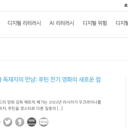
로
디지털 리터러시
AI 리터러시
디지털 위험
디지털
와 독재자의 만남: 푸틴 전기 영화의 새로운 접
드의 영화 감독 페트릭 베가는 2022년 러시아가 우크라이나를
자, 푸틴을 갱스터로 다룬 일종의 [...]