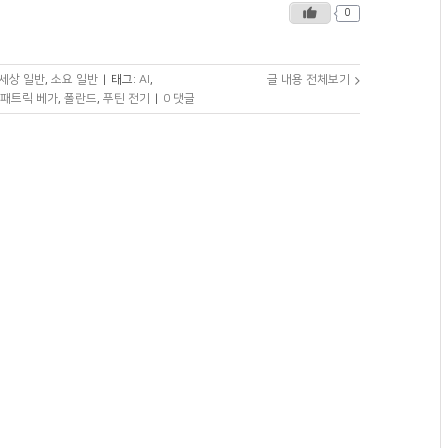
0
세상 일반
,
소요 일반
|
태그:
AI
,
글 내용 전체보기
패트릭 베가
,
폴란드
,
푸틴 전기
|
0 댓글