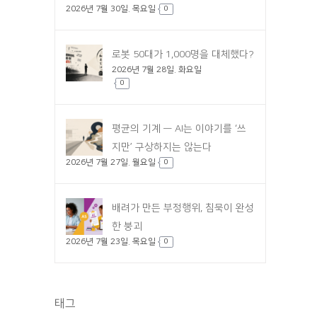
2026년 7월 30일. 목요일
0
로봇 50대가 1,000명을 대체했다?
2026년 7월 28일. 화요일
0
평균의 기계 — AI는 이야기를 ‘쓰
지만’ 구상하지는 않는다
2026년 7월 27일. 월요일
0
배려가 만든 부정행위, 침묵이 완성
한 붕괴
2026년 7월 23일. 목요일
0
태그