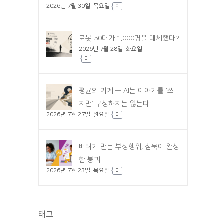
2026년 7월 30일. 목요일
0
로봇 50대가 1,000명을 대체했다?
2026년 7월 28일. 화요일
0
평균의 기계 — AI는 이야기를 ‘쓰
지만’ 구상하지는 않는다
2026년 7월 27일. 월요일
0
배려가 만든 부정행위, 침묵이 완성
한 붕괴
2026년 7월 23일. 목요일
0
태그