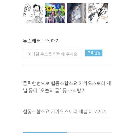
뉴스레터 구독하기
클릭한번으로 협동조합소요 카카오스토리 채
널 통해 “오늘의 글” 등 소식받기
협동조합소요 카카오스토리 채널 바로가기