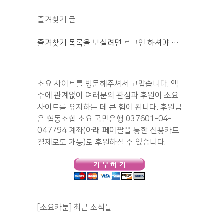
즐겨찾기 글
즐겨찾기 목록을 보실려면
로그인
하셔야 합니다.
소요 사이트를 방문해주셔서 고맙습니다. 액
수에 관계없이 여러분의 관심과 후원이 소요
사이트를 유지하는 데 큰 힘이 됩니다. 후원금
은 협동조합 소요 국민은행 037601-04-
047794 계좌(아래 페이팔을 통한 신용카드
결제로도 가능)로 후원하실 수 있습니다.
[소요카툰] 최근 소식들