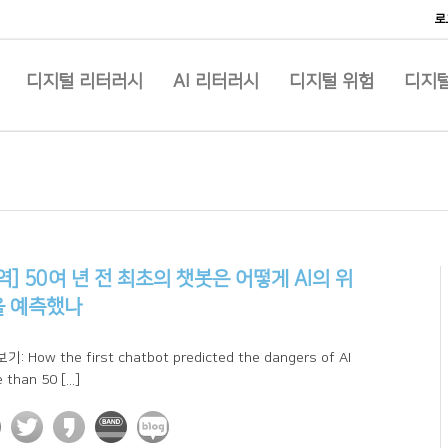
로
디지털 리터러시
AI 리터러시
디지털 위험
디지털
역] 50여 년 전 최초의 챗봇은 어떻게 AI의 위
을 예측했나
: How the first chatbot predicted the dangers of AI
than 50 [...]