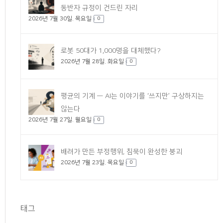
동반자 규정이 건드린 자리
2026년 7월 30일. 목요일
0
로봇 50대가 1,000명을 대체했다?
2026년 7월 28일. 화요일
0
평균의 기계 — AI는 이야기를 ‘쓰지만’ 구상하지는
않는다
2026년 7월 27일. 월요일
0
배려가 만든 부정행위, 침묵이 완성한 붕괴
2026년 7월 23일. 목요일
0
태그