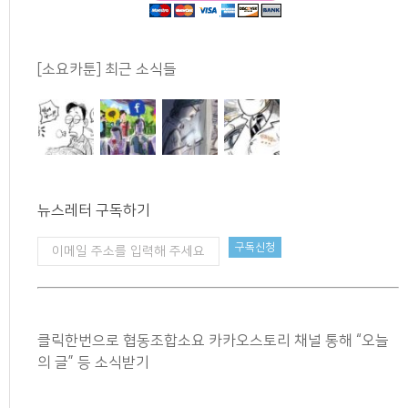
[소요카툰] 최근 소식들
뉴스레터 구독하기
클릭한번으로 협동조합소요 카카오스토리 채널 통해 “오늘
의 글” 등 소식받기