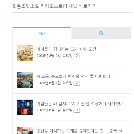
협동조합소요 카카오스토리 채널 바로가기
최근
댓
아이들과 함께하는 ‘그까이꺼’ 도전
2026년 8월 6일. 목요일
글
0
AI 교육, 속도보다 방향을 먼저 물어야 합니다
2026년 8월 4일. 화요일
0
기업들은 왜 갑자기 ‘AI 지출’을 걱정하기 시작했나
2026년 8월 3일. 월요일
0
당신을 기억하는 기계를 규제한다는 것 — 중국 AI