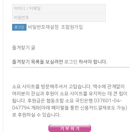
비밀번호재설정
조합원가입
즐겨찾기 글
즐겨찾기 목록을 보실려면
로그인
하셔야 합니다.
소요 사이트를 방문해주셔서 고맙습니다. 액수에 관계없이
여러분의 관심과 후원이 소요 사이트를 유지하는 데 큰 힘이
됩니다. 후원금은 협동조합 소요 국민은행 037601-04-
047794 계좌(아래 페이팔을 통한 신용카드결제로도 가능)
로 후원하실 수 있습니다.