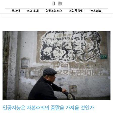
Facebook
Email
로그인
소요 소개
협동조합소요
조합원 광장
뉴스레터
인공지능은 자본주의의 종말을 가져올 것인가