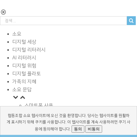
소요
디지털 세상
디지털 리터러시
AI 리터러시
디지털 위험
디지털 플라토
가족의 지혜
소요 문답
스마트폰 사용
사이버 괴롭힘
협동조합 소요 웹사이트에 오신 것을 환영합니다. 당사는 웹사이트를 원활하
페이스북과 SNS
게 표시하기 위해 쿠키를 사용합니다. 이 웹사이트를 계속 사용하려면 쿠기 사
동의
비동의
디지털과 학습
용에 동의해야 합니다.