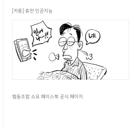
[카툰] 휴먼 인공지능
협동조합 소요 페이스북 공식 페이지