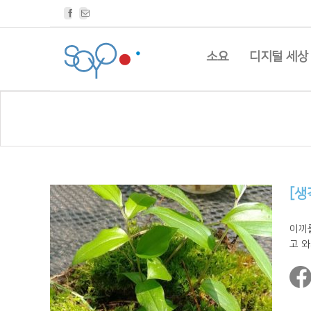
Facebook
Email
소요
디지털 세상
[생
이끼를
고 와서