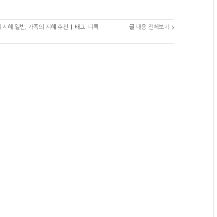
 지혜 일반
,
가족의 지혜 추천
|
태그:
디톡
글 내용 전체보기