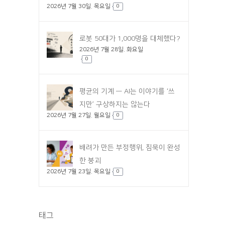
2026년 7월 30일. 목요일
0
로봇 50대가 1,000명을 대체했다?
2026년 7월 28일. 화요일
0
평균의 기계 — AI는 이야기를 ‘쓰
지만’ 구상하지는 않는다
2026년 7월 27일. 월요일
0
배려가 만든 부정행위, 침묵이 완성
한 붕괴
2026년 7월 23일. 목요일
0
태그