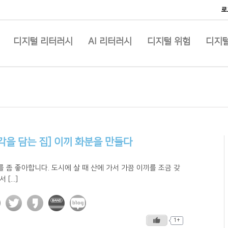
로
디지털 리터러시
AI 리터러시
디지털 위험
디지털
각을 담는 집] 이끼 화분을 만들다
 좀 좋아합니다. 도시에 살 때 산에 가서 가끔 이끼를 조금 갖
 [...]
1+