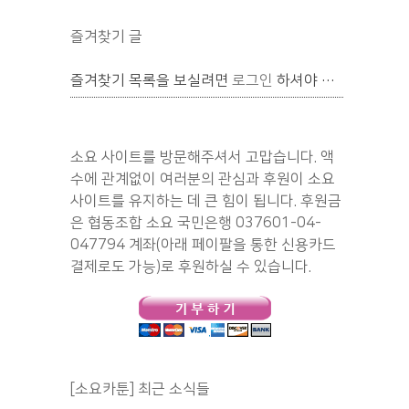
즐겨찾기 글
즐겨찾기 목록을 보실려면
로그인
하셔야 합니다.
소요 사이트를 방문해주셔서 고맙습니다. 액
수에 관계없이 여러분의 관심과 후원이 소요
사이트를 유지하는 데 큰 힘이 됩니다. 후원금
은 협동조합 소요 국민은행 037601-04-
047794 계좌(아래 페이팔을 통한 신용카드
결제로도 가능)로 후원하실 수 있습니다.
[소요카툰] 최근 소식들