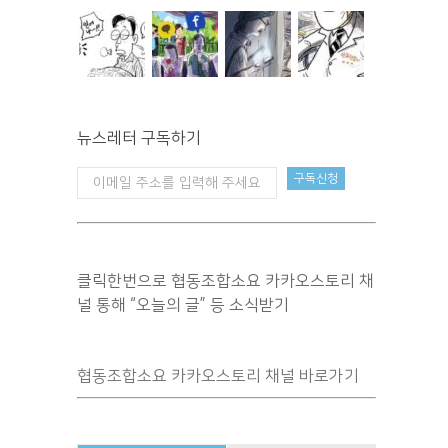
뉴스레터 구독하기
클릭한번으로 협동조합소요 카카오스토리 채
널 통해 “오늘의 글” 등 소식받기
협동조합소요 카카오스토리 채널 바로가기