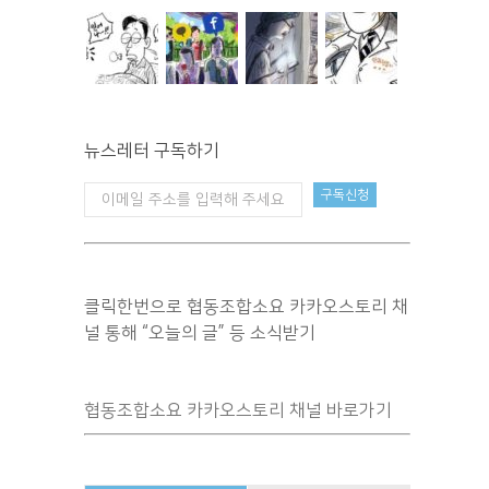
뉴스레터 구독하기
클릭한번으로 협동조합소요 카카오스토리 채
널 통해 “오늘의 글” 등 소식받기
협동조합소요 카카오스토리 채널 바로가기