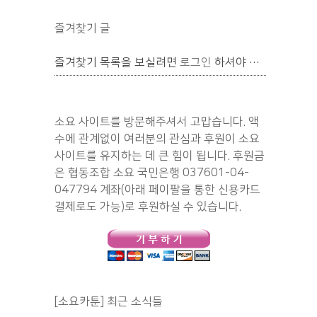
즐겨찾기 글
즐겨찾기 목록을 보실려면
로그인
하셔야 합니다.
소요 사이트를 방문해주셔서 고맙습니다. 액
수에 관계없이 여러분의 관심과 후원이 소요
사이트를 유지하는 데 큰 힘이 됩니다. 후원금
은 협동조합 소요 국민은행 037601-04-
047794 계좌(아래 페이팔을 통한 신용카드
결제로도 가능)로 후원하실 수 있습니다.
[소요카툰] 최근 소식들