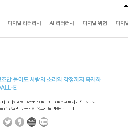
로
디지털 리터러시
AI 리터러시
디지털 위험
디지털
3초만 들어도 사람의 소리와 감정까지 복제하
VALL-E
테크니카Ars Technica는 마이크로소프트사가 단 3초 오디
플만 있으면 누군가의 목소리를 비슷하게 [...]