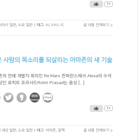
1+
리터러시 일반
,
소요 일반
|
태그:
AI
,
VALL-E
,
글 내용 전체보기
 사람의 목소리를 되살리는 아마존의 새 기술
의 연례 개발자 회의인 Re:Mars 컨퍼런스에서 Alexa의 수석
인 로히트 프라사드Rohit Prasad는 음성 [...]
1+
 세상 일반
,
소요 일반
|
태그:
아마존
,
알렉
글 내용 전체보기