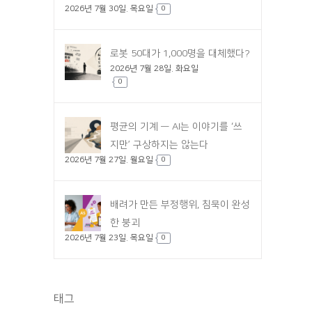
2026년 7월 30일. 목요일
0
로봇 50대가 1,000명을 대체했다?
2026년 7월 28일. 화요일
0
평균의 기계 — AI는 이야기를 ‘쓰
지만’ 구상하지는 않는다
2026년 7월 27일. 월요일
0
배려가 만든 부정행위, 침묵이 완성
한 붕괴
2026년 7월 23일. 목요일
0
태그