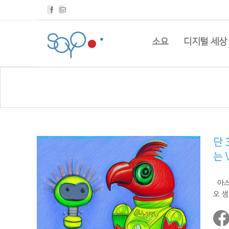
Facebook
Email
소요
디지털 세상
단 
는 
아스 
오 샘