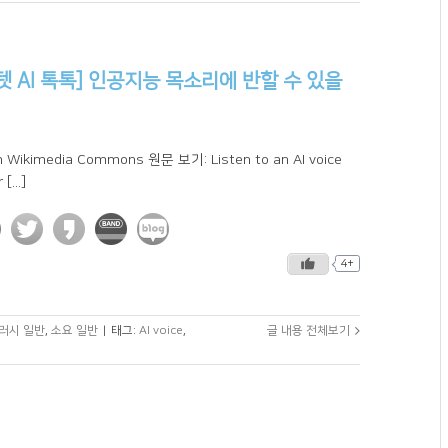
텟 AI 톡톡] 인공지능 목소리에 반할 수 있을
 Wikimedia Commons 원문 보기: Listen to an AI voice
 [...]
4+
터러시 일반
,
소요 일반
|
태그:
AI voice
,
글 내용 전체보기