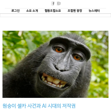
Facebook
Email
로그인
소요 소개
협동조합소요
조합원 광장
뉴스레터
원숭이 셀카 사건과 AI 시대의 저작권