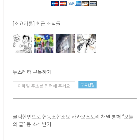
[소요카툰] 최근 소식들
뉴스레터 구독하기
클릭한번으로 협동조합소요 카카오스토리 채널 통해 “오늘
의 글” 등 소식받기