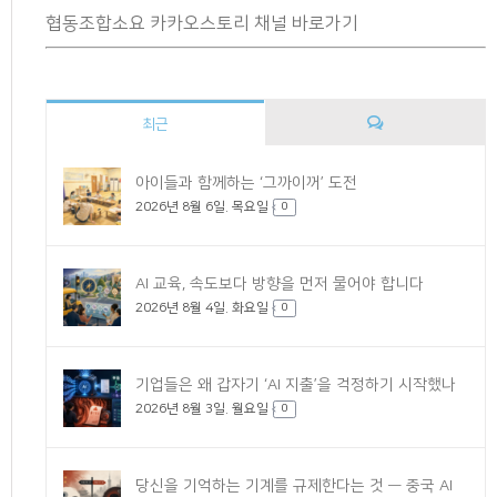
협동조합소요 카카오스토리 채널 바로가기
최근
댓
아이들과 함께하는 ‘그까이꺼’ 도전
2026년 8월 6일. 목요일
글
0
AI 교육, 속도보다 방향을 먼저 물어야 합니다
2026년 8월 4일. 화요일
0
기업들은 왜 갑자기 ‘AI 지출’을 걱정하기 시작했나
2026년 8월 3일. 월요일
0
당신을 기억하는 기계를 규제한다는 것 — 중국 AI