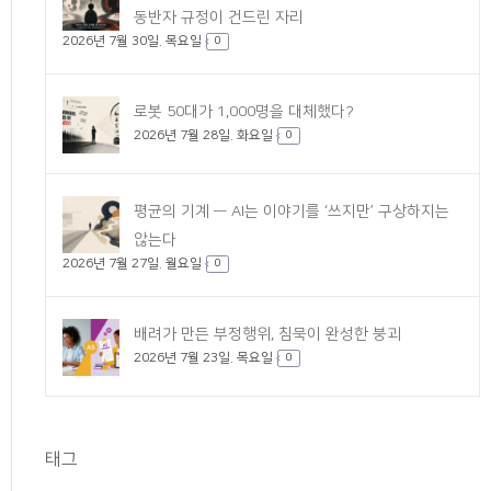
동반자 규정이 건드린 자리
2026년 7월 30일. 목요일
0
로봇 50대가 1,000명을 대체했다?
2026년 7월 28일. 화요일
0
평균의 기계 — AI는 이야기를 ‘쓰지만’ 구상하지는
않는다
2026년 7월 27일. 월요일
0
배려가 만든 부정행위, 침묵이 완성한 붕괴
2026년 7월 23일. 목요일
0
태그