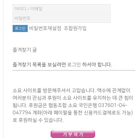
비밀번호재설정
조합원가입
즐겨찾기 글
즐겨찾기 목록을 보실려면
로그인
하셔야 합니다.
소요 사이트를 방문해주셔서 고맙습니다. 액수에 관계없이
여러분의 관심과 후원이 소요 사이트를 유지하는 데 큰 힘이
됩니다. 후원금은 협동조합 소요 국민은행 037601-04-
047794 계좌(아래 페이팔을 통한 신용카드결제로도 가능)
로 후원하실 수 있습니다.