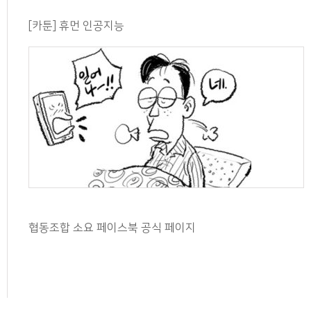
[카툰] 휴먼 인공지능
협동조합 소요 페이스북 공식 페이지