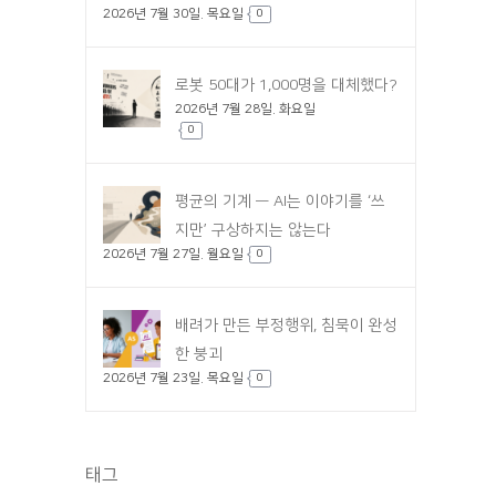
2026년 7월 30일. 목요일
0
로봇 50대가 1,000명을 대체했다?
2026년 7월 28일. 화요일
0
평균의 기계 — AI는 이야기를 ‘쓰
지만’ 구상하지는 않는다
2026년 7월 27일. 월요일
0
배려가 만든 부정행위, 침묵이 완성
한 붕괴
2026년 7월 23일. 목요일
0
태그