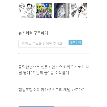
뉴스레터 구독하기
클릭한번으로 협동조합소요 카카오스토리 채
널 통해 “오늘의 글” 등 소식받기
협동조합소요 카카오스토리 채널 바로가기