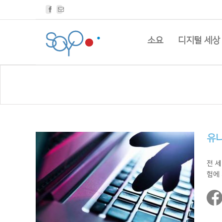
Facebook
Email
소요
디지털 세상
유니
전 세
험에 