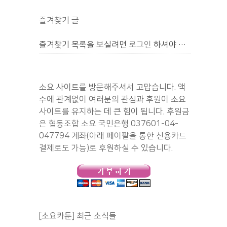
즐겨찾기 글
즐겨찾기 목록을 보실려면
로그인
하셔야 합니다.
소요 사이트를 방문해주셔서 고맙습니다. 액
수에 관계없이 여러분의 관심과 후원이 소요
사이트를 유지하는 데 큰 힘이 됩니다. 후원금
은 협동조합 소요 국민은행 037601-04-
047794 계좌(아래 페이팔을 통한 신용카드
결제로도 가능)로 후원하실 수 있습니다.
[소요카툰] 최근 소식들