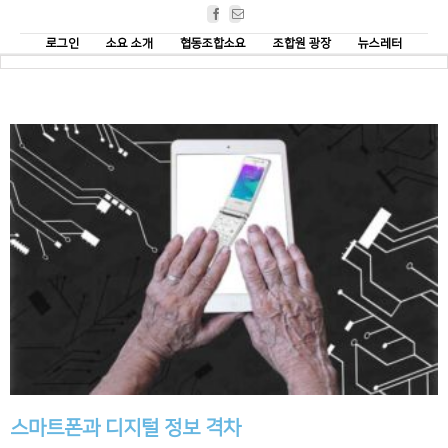
Facebook
Email
로그인
소요 소개
협동조합소요
조합원 광장
뉴스레터
스마트폰과 디지털 정보 격차