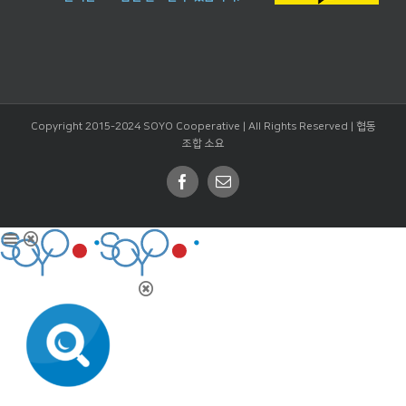
Copyright 2015-2024 SOYO Cooperative | All Rights Reserved |
협동
조합 소요
Facebook
Email