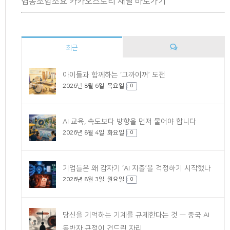
협동조합소요 카카오스토리 채널 바로가기
최근
댓
아이들과 함께하는 ‘그까이꺼’ 도전
2026년 8월 6일. 목요일
글
0
AI 교육, 속도보다 방향을 먼저 물어야 합니다
2026년 8월 4일. 화요일
0
기업들은 왜 갑자기 ‘AI 지출’을 걱정하기 시작했나
2026년 8월 3일. 월요일
0
당신을 기억하는 기계를 규제한다는 것 — 중국 AI
동반자 규정이 건드린 자리