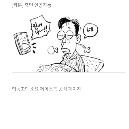
[카툰] 휴먼 인공지능
협동조합 소요 페이스북 공식 페이지