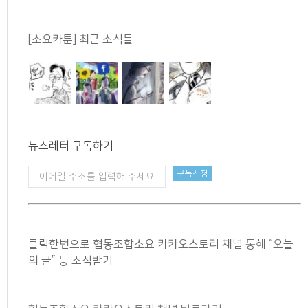
[소요카툰] 최근 소식들
뉴스레터 구독하기
클릭한번으로 협동조합소요 카카오스토리 채널 통해 “오늘
의 글” 등 소식받기