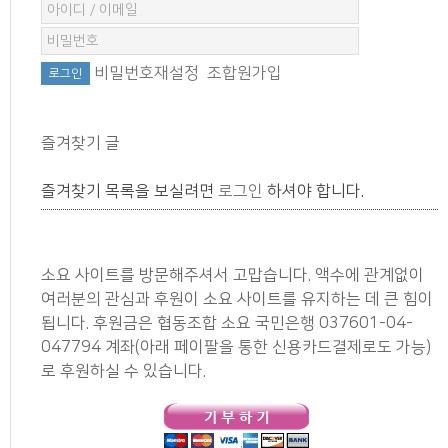
비밀번호재설정
조합원가입
즐겨찾기 글
즐겨찾기 목록을 보실려면
로그인
하셔야 합니다.
소요 사이트를 방문해주셔서 고맙습니다. 액수에 관계없이
여러분의 관심과 후원이 소요 사이트를 유지하는 데 큰 힘이
됩니다. 후원금은 협동조합 소요 국민은행 037601-04-
047794 계좌(아래 페이팔을 통한 신용카드결제로도 가능)
로 후원하실 수 있습니다.