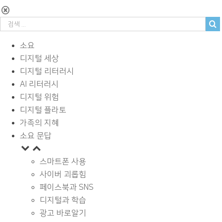
소요
디지털 세상
디지털 리터러시
AI 리터러시
디지털 위험
디지털 플라토
가족의 지혜
소요 문답
스마트폰 사용
사이버 괴롭힘
페이스북과 SNS
디지털과 학습
광고 바로알기