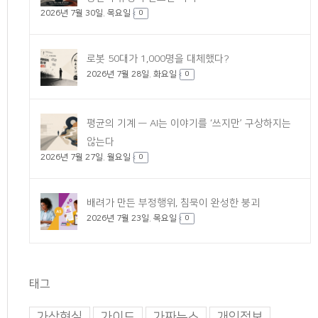
2026년 7월 30일. 목요일
0
로봇 50대가 1,000명을 대체했다?
2026년 7월 28일. 화요일
0
평균의 기계 — AI는 이야기를 ‘쓰지만’ 구상하지는
않는다
2026년 7월 27일. 월요일
0
배려가 만든 부정행위, 침묵이 완성한 붕괴
2026년 7월 23일. 목요일
0
태그
가상현실
가이드
가짜뉴스
개인정보