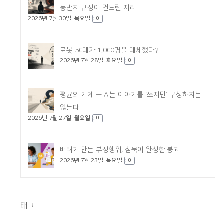
동반자 규정이 건드린 자리
2026년 7월 30일. 목요일
0
로봇 50대가 1,000명을 대체했다?
2026년 7월 28일. 화요일
0
평균의 기계 — AI는 이야기를 ‘쓰지만’ 구상하지는
않는다
2026년 7월 27일. 월요일
0
배려가 만든 부정행위, 침묵이 완성한 붕괴
2026년 7월 23일. 목요일
0
태그