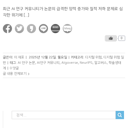
최근 AI 연구 커뮤니티가 논문의 급격한 양적 증가와 질적 저하 문제로 심
각한 위기에 [...]
0
글쓴이:
이 재포
|
2025년 12월 22일. 월요일
|
카테고리:
디지털 위험
,
디지털 위험 일
반
|
태그:
AI 연구 논문
,
AI연구 커뮤니티
,
Algoverse
,
NeurIPS
,
알고버스
,
학술생태
계
|
0 댓글
글 내용 전체보기