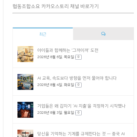
협동조합소요 카카오스토리 채널 바로가기
최근
댓
아이들과 함께하는 ‘그까이꺼’ 도전
2026년 8월 6일. 목요일
글
0
AI 교육, 속도보다 방향을 먼저 물어야 합니다
2026년 8월 4일. 화요일
0
기업들은 왜 갑자기 ‘AI 지출’을 걱정하기 시작했나
2026년 8월 3일. 월요일
0
당신을 기억하는 기계를 규제한다는 것 — 중국 AI