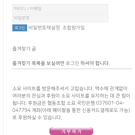
비밀번호재설정
조합원가입
즐겨찾기 글
즐겨찾기 목록을 보실려면
로그인
하셔야 합니다.
소요 사이트를 방문해주셔서 고맙습니다. 액수에 관계없이
여러분의 관심과 후원이 소요 사이트를 유지하는 데 큰 힘이
됩니다. 후원금은 협동조합 소요 국민은행 037601-04-
047794 계좌(아래 페이팔을 통한 신용카드결제로도 가능)
로 후원하실 수 있습니다.