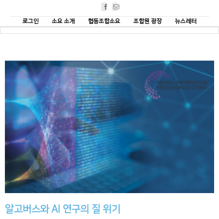
Facebook
Email
로그인
소요 소개
협동조합소요
조합원 광장
뉴스레터
알고버스와 AI 연구의 질 위기