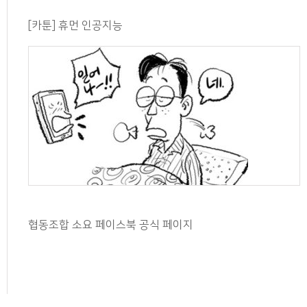
[카툰] 휴먼 인공지능
협동조합 소요 페이스북 공식 페이지