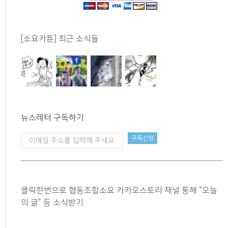
[소요카툰] 최근 소식들
뉴스레터 구독하기
클릭한번으로 협동조합소요 카카오스토리 채널 통해 “오늘
의 글” 등 소식받기