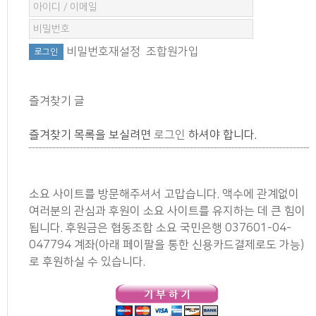
비밀번호재설정
조합원가입
즐겨찾기 글
즐겨찾기 목록을 보실려면
로그인
하셔야 합니다.
소요 사이트를 방문해주셔서 고맙습니다. 액수에 관계없이
여러분의 관심과 후원이 소요 사이트를 유지하는 데 큰 힘이
됩니다. 후원금은 협동조합 소요 국민은행 037601-04-
047794 계좌(아래 페이팔을 통한 신용카드결제로도 가능)
로 후원하실 수 있습니다.