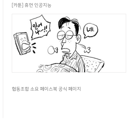
[카툰] 휴먼 인공지능
협동조합 소요 페이스북 공식 페이지