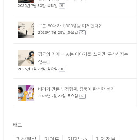
2026년 7월 30일. 목요일
0
로봇 50대가 1,000명을 대체했다?
2026년 7월 28일. 화요일
0
평균의 기계 — AI는 이야기를 ‘쓰지만’ 구상하지는
않는다
2026년 7월 27일. 월요일
0
배려가 만든 부정행위, 침묵이 완성한 붕괴
2026년 7월 23일. 목요일
0
태그
가상현실
가이드
가짜뉴스
개인정보