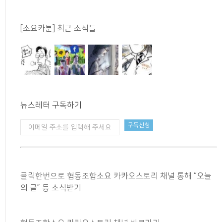
[소요카툰] 최근 소식들
뉴스레터 구독하기
클릭한번으로 협동조합소요 카카오스토리 채널 통해 “오늘
의 글” 등 소식받기