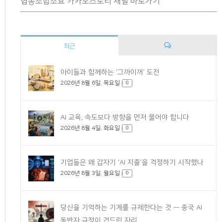
협동조합소요 카카오스토리 채널 바로가기
최근
댓
아이들과 함께하는 ‘그까이꺼’ 도전
2026년 8월 6일. 목요일
글
0
AI 교육, 속도보다 방향을 먼저 물어야 합니다
2026년 8월 4일. 화요일
0
기업들은 왜 갑자기 ‘AI 지출’을 걱정하기 시작했나
2026년 8월 3일. 월요일
0
당신을 기억하는 기계를 규제한다는 것 — 중국 AI
동반자 규정이 건드린 자리