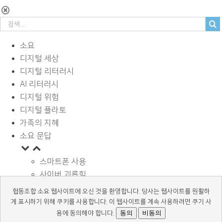
소요
디지털 세상
디지털 리터러시
AI 리터러시
디지털 위험
디지털 플라토
가족의 지혜
소요 문답
스마트폰 사용
사이버 괴롭힘
페이스북과 SNS
협동조합 소요 웹사이트에 오신 것을 환영합니다. 당사는 웹사이트를 원활하
디지털과 학습
게 표시하기 위해 쿠키를 사용합니다. 이 웹사이트를 계속 사용하려면 쿠기 사
광고 바로알기
동의
비동의
용에 동의해야 합니다.