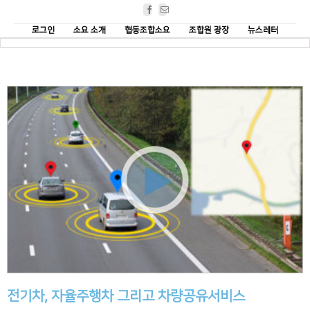
Facebook
Email
로그인
소요 소개
협동조합소요
조합원 광장
뉴스레터
전기차, 자율주행차 그리고 차량공유서비스