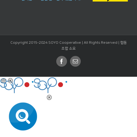
Copyright 2015-2024 SOYO Cooperative | All Rights Reserved |
협동
조합 소요
Facebook
Email