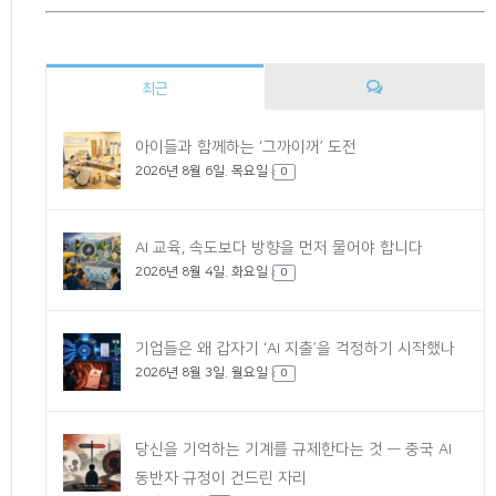
최근
댓
아이들과 함께하는 ‘그까이꺼’ 도전
2026년 8월 6일. 목요일
글
0
AI 교육, 속도보다 방향을 먼저 물어야 합니다
2026년 8월 4일. 화요일
0
기업들은 왜 갑자기 ‘AI 지출’을 걱정하기 시작했나
2026년 8월 3일. 월요일
0
당신을 기억하는 기계를 규제한다는 것 — 중국 AI
동반자 규정이 건드린 자리