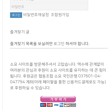
비밀번호재설정
조합원가입
즐겨찾기 글
즐겨찾기 목록을 보실려면
로그인
하셔야 합니다.
소요 사이트를 방문해주셔서 고맙습니다. 액수에 관계없이
여러분의 관심과 후원이 소요 사이트를 유지하는 데 큰 힘이
됩니다. 후원금은 협동조합 소요 국민은행 037601-04-
047794 계좌(아래 페이팔을 통한 신용카드결제로도 가능)
로 후원하실 수 있습니다.