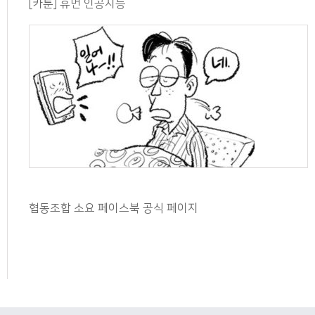
[카툰] 휴먼 인공지능
협동조합 소요 페이스북 공식 페이지