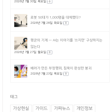
2026년 7월 30일. 목요일
0
로봇 50대가 1,000명을 대체했다?
2026년 7월 28일. 화요일
0
평균의 기계 — AI는 이야기를 ‘쓰지만’ 구상하지는
않는다
2026년 7월 27일. 월요일
0
배려가 만든 부정행위, 침묵이 완성한 붕괴
2026년 7월 23일. 목요일
0
태그
가상현실
가이드
가짜뉴스
개인정보