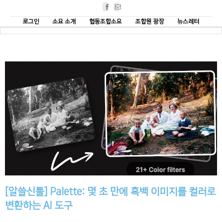
Facebook
Email
로그인
소요 소개
협동조합소요
조합원 광장
뉴스레터
[알쓸신툴] Palette: 몇 초 만에 흑백 이미지를 컬러로
변환하는 AI 도구