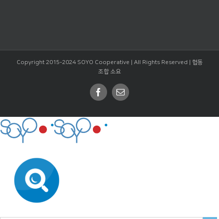
Copyright 2015-2024 SOYO Cooperative | All Rights Reserved |
협동
조합 소요
Facebook
Email