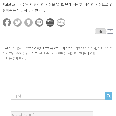
Palette는 검은색과 흰색의 사진을 몇 초 만에 생생한 색상의 사진으로 변
환해주는 인공지능 기반의 [...]
0
글쓴이:
이 영식
|
2023년 8월 10일. 목요일
|
카테고리:
디지털 리터러시
,
디지털 리터
러시 일반
,
소요 일반
|
태그:
AI
,
Palette
,
사진편집
,
색상화
,
팔레트
|
0 댓글
글 내용 전체보기