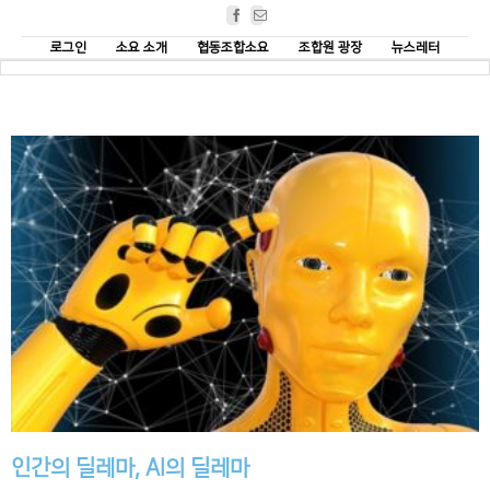
Facebook
Email
로그인
소요 소개
협동조합소요
조합원 광장
뉴스레터
인간의 딜레마, AI의 딜레마