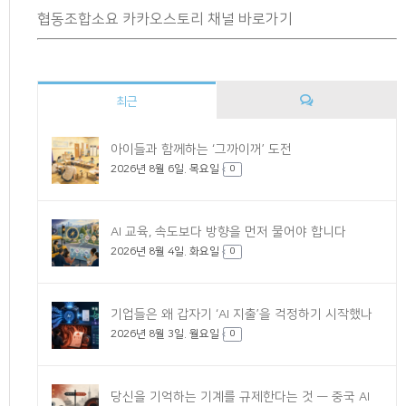
협동조합소요 카카오스토리 채널 바로가기
최근
댓
아이들과 함께하는 ‘그까이꺼’ 도전
2026년 8월 6일. 목요일
글
0
AI 교육, 속도보다 방향을 먼저 물어야 합니다
2026년 8월 4일. 화요일
0
기업들은 왜 갑자기 ‘AI 지출’을 걱정하기 시작했나
2026년 8월 3일. 월요일
0
당신을 기억하는 기계를 규제한다는 것 — 중국 AI