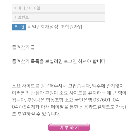
비밀번호재설정
조합원가입
즐겨찾기 글
즐겨찾기 목록을 보실려면
로그인
하셔야 합니다.
소요 사이트를 방문해주셔서 고맙습니다. 액수에 관계없이
여러분의 관심과 후원이 소요 사이트를 유지하는 데 큰 힘이
됩니다. 후원금은 협동조합 소요 국민은행 037601-04-
047794 계좌(아래 페이팔을 통한 신용카드결제로도 가능)
로 후원하실 수 있습니다.