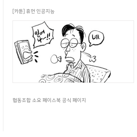
[카툰] 휴먼 인공지능
협동조합 소요 페이스북 공식 페이지