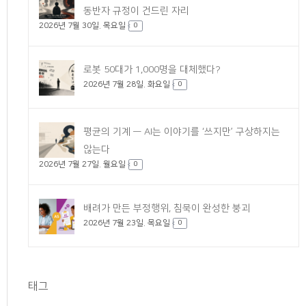
동반자 규정이 건드린 자리
2026년 7월 30일. 목요일
0
로봇 50대가 1,000명을 대체했다?
2026년 7월 28일. 화요일
0
평균의 기계 — AI는 이야기를 ‘쓰지만’ 구상하지는
않는다
2026년 7월 27일. 월요일
0
배려가 만든 부정행위, 침묵이 완성한 붕괴
2026년 7월 23일. 목요일
0
태그