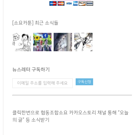
[소요카툰] 최근 소식들
뉴스레터 구독하기
클릭한번으로 협동조합소요 카카오스토리 채널 통해 “오늘
의 글” 등 소식받기