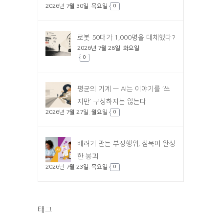
2026년 7월 30일. 목요일
0
로봇 50대가 1,000명을 대체했다?
2026년 7월 28일. 화요일
0
평균의 기계 — AI는 이야기를 ‘쓰
지만’ 구상하지는 않는다
2026년 7월 27일. 월요일
0
배려가 만든 부정행위, 침묵이 완성
한 붕괴
2026년 7월 23일. 목요일
0
태그