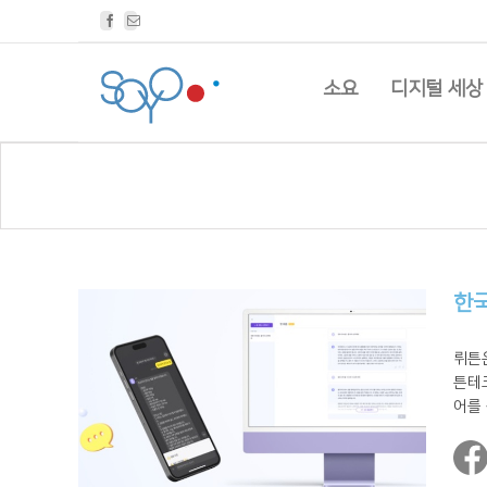
Facebook
Email
소요
디지털 세상
한국
뤼튼
튼테크
어를 