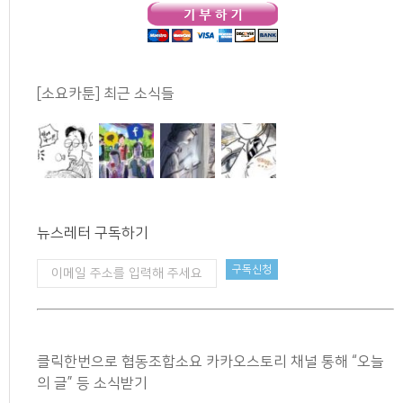
[소요카툰] 최근 소식들
뉴스레터 구독하기
클릭한번으로 협동조합소요 카카오스토리 채널 통해 “오늘
의 글” 등 소식받기