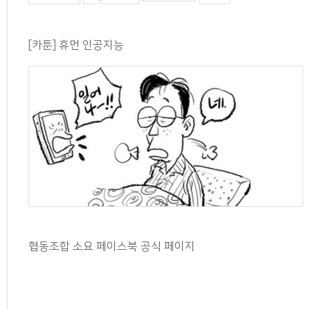
[카툰] 휴먼 인공지능
협동조합 소요 페이스북 공식 페이지