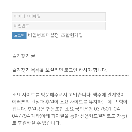
비밀번호재설정
조합원가입
즐겨찾기 글
즐겨찾기 목록을 보실려면
로그인
하셔야 합니다.
소요 사이트를 방문해주셔서 고맙습니다. 액수에 관계없이
여러분의 관심과 후원이 소요 사이트를 유지하는 데 큰 힘이
됩니다. 후원금은 협동조합 소요 국민은행 037601-04-
047794 계좌(아래 페이팔을 통한 신용카드결제로도 가능)
로 후원하실 수 있습니다.