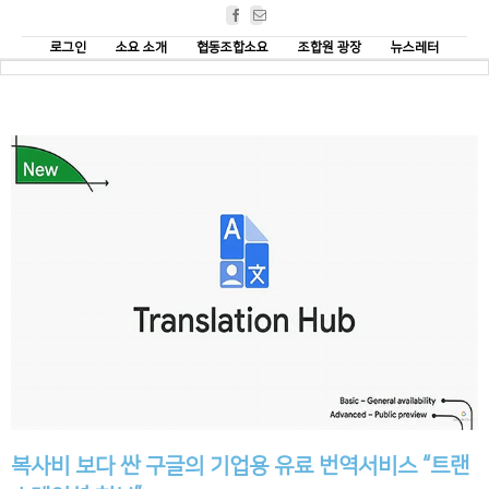
Facebook
Email
로그인
소요 소개
협동조합소요
조합원 광장
뉴스레터
복사비 보다 싼 구글의 기업용 유료 번역서비스 “트랜