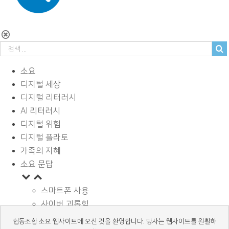
소요
디지털 세상
디지털 리터러시
AI 리터러시
디지털 위험
디지털 플라토
가족의 지혜
소요 문답
스마트폰 사용
사이버 괴롭힘
페이스북과 SNS
협동조합 소요 웹사이트에 오신 것을 환영합니다. 당사는 웹사이트를 원활하