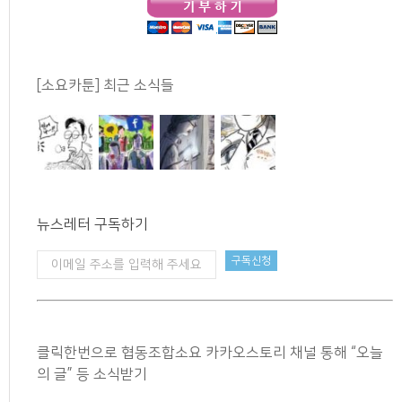
[소요카툰] 최근 소식들
뉴스레터 구독하기
클릭한번으로 협동조합소요 카카오스토리 채널 통해 “오늘
의 글” 등 소식받기