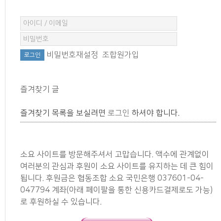
비밀번호재설정
조합원가입
즐겨찾기 글
즐겨찾기 목록을 보실려면
로그인
하셔야 합니다.
소요 사이트를 방문해주셔서 고맙습니다. 액수에 관계없이
여러분의 관심과 후원이 소요 사이트를 유지하는 데 큰 힘이
됩니다. 후원금은 협동조합 소요 국민은행 037601-04-
047794 계좌(아래 페이팔을 통한 신용카드결제로도 가능)
로 후원하실 수 있습니다.