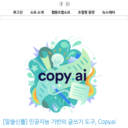
Facebook
Email
로그인
소요 소개
협동조합소요
조합원 광장
뉴스레터
[알쓸신툴] 인공지능 기반의 글쓰기 도구, Copy.ai