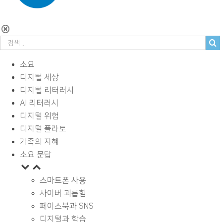
소요
디지털 세상
디지털 리터러시
AI 리터러시
디지털 위험
디지털 플라토
가족의 지혜
소요 문답
스마트폰 사용
사이버 괴롭힘
페이스북과 SNS
디지털과 학습