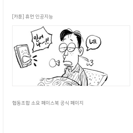
[카툰] 휴먼 인공지능
협동조합 소요 페이스북 공식 페이지