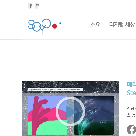
Facebook
Email
소요
디지털 세상
메타
Sce
인공
을 공