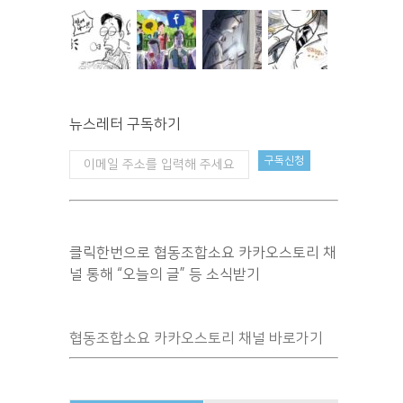
뉴스레터 구독하기
클릭한번으로 협동조합소요 카카오스토리 채
널 통해 “오늘의 글” 등 소식받기
협동조합소요 카카오스토리 채널 바로가기