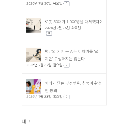
2026년 7월 30일. 목요일
0
로봇 50대가 1,000명을 대체했다?
2026년 7월 28일. 화요일
0
평균의 기계 — AI는 이야기를 ‘쓰
지만’ 구상하지는 않는다
2026년 7월 27일. 월요일
0
배려가 만든 부정행위, 침묵이 완성
한 붕괴
2026년 7월 23일. 목요일
0
태그