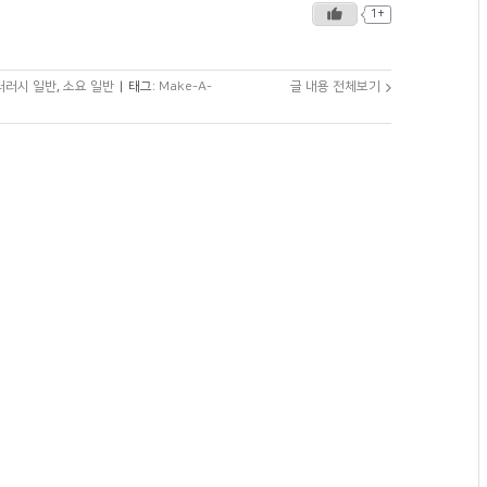
1+
리터러시 일반
,
소요 일반
|
태그:
Make-A-
글 내용 전체보기