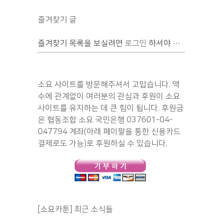
즐겨찾기 글
즐겨찾기 목록을 보실려면
로그인
하셔야 합니다.
소요 사이트를 방문해주셔서 고맙습니다. 액
수에 관계없이 여러분의 관심과 후원이 소요
사이트를 유지하는 데 큰 힘이 됩니다. 후원금
은 협동조합 소요 국민은행 037601-04-
047794 계좌(아래 페이팔을 통한 신용카드
결제로도 가능)로 후원하실 수 있습니다.
[소요카툰] 최근 소식들