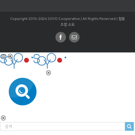
Copyright 2015-2024 SOYO Cooperative | All Rights Reserved |
협동
조합 소요
Facebook
Email