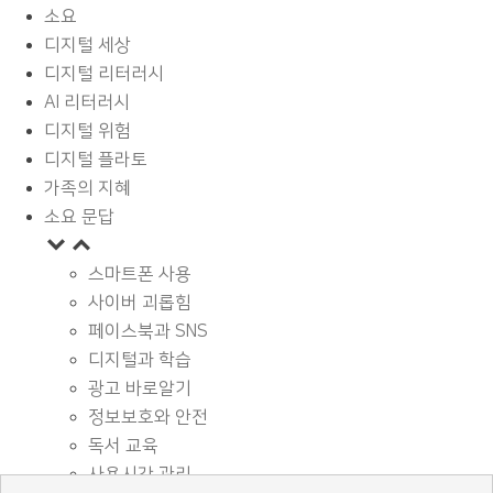
소요
디지털 세상
디지털 리터러시
AI 리터러시
디지털 위험
디지털 플라토
가족의 지혜
소요 문답
스마트폰 사용
사이버 괴롭힘
페이스북과 SNS
디지털과 학습
광고 바로알기
정보보호와 안전
독서 교육
사용시간 관리