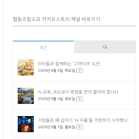
협동조합소요 카카오스토리 채널 바로가기
최근
댓
아이들과 함께하는 ‘그까이꺼’ 도전
2026년 8월 6일. 목요일
글
0
AI 교육, 속도보다 방향을 먼저 물어야 합니다
2026년 8월 4일. 화요일
0
기업들은 왜 갑자기 ‘AI 지출’을 걱정하기 시작했나
2026년 8월 3일. 월요일
0