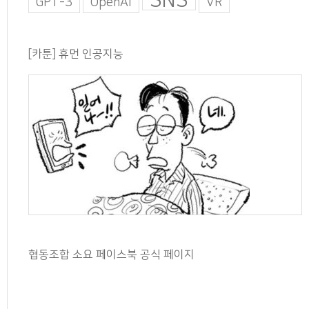
GPT-3
OpenAI
VR
[카툰] 휴먼 인공지능
협동조합 소요 페이스북 공식 페이지