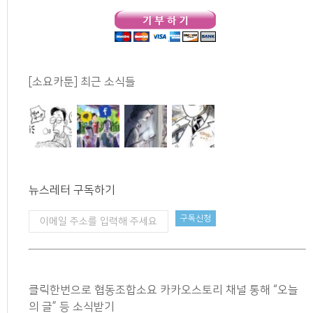
[소요카툰] 최근 소식들
뉴스레터 구독하기
클릭한번으로 협동조합소요 카카오스토리 채널 통해 “오늘
의 글” 등 소식받기