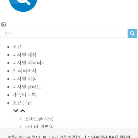
소요
디지털 세상
디지털 리터러시
AI 리터러시
디지털 위험
디지털 플라토
가족의 지혜
소요 문답
스마트폰 사용
사이버 괴롭힘
페이스북과 SNS
협동조합 소요 웹사이트에 오신 것을 환영합니다. 당사는 웹사이트를 원활하