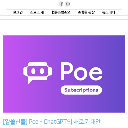
Facebook
Email
로그인
소요 소개
협동조합소요
조합원 광장
뉴스레터
[알쓸신툴] Poe – ChatGPT의 새로운 대안