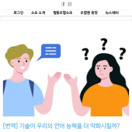
Facebook
Email
로그인
소요 소개
협동조합소요
조합원 광장
뉴스레터
[번역] 기술이 우리의 언어 능력을 더 악화시킬까?