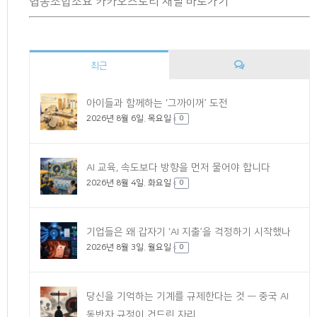
협동조합소요 카카오스토리 채널 바로가기
최근
댓
아이들과 함께하는 ‘그까이꺼’ 도전
2026년 8월 6일. 목요일
글
0
AI 교육, 속도보다 방향을 먼저 물어야 합니다
2026년 8월 4일. 화요일
0
기업들은 왜 갑자기 ‘AI 지출’을 걱정하기 시작했나
2026년 8월 3일. 월요일
0
당신을 기억하는 기계를 규제한다는 것 — 중국 AI
동반자 규정이 건드린 자리