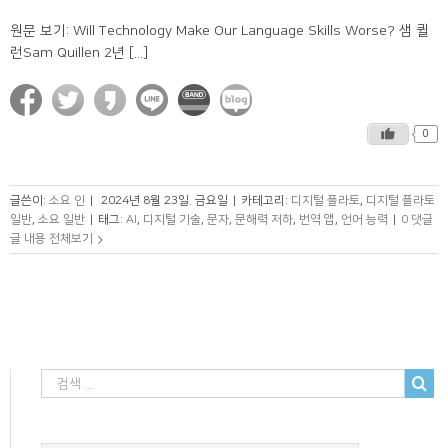
원문 보기: Will Technology Make Our Language Skills Worse? 샘 퀼
런Sam Quillen 2년 [...]
0
글쓴이:
소요 인
|
2024년 8월 23일. 금요일
|
카테고리:
디지털 플라토
,
디지털 플라토
일반
,
소요 일반
|
태그:
AI
,
디지털 기술
,
문자
,
문해력 저하
,
번역 앱
,
언어 능력
|
0 댓글
글 내용 전체보기