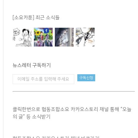
[소요카툰] 최근 소식들
뉴스레터 구독하기
클릭한번으로 협동조합소요 카카오스토리 채널 통해 “오늘
의 글” 등 소식받기