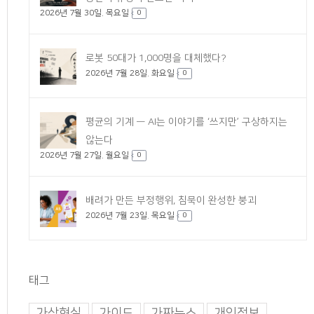
2026년 7월 30일. 목요일
0
로봇 50대가 1,000명을 대체했다?
2026년 7월 28일. 화요일
0
평균의 기계 — AI는 이야기를 ‘쓰지만’ 구상하지는
않는다
2026년 7월 27일. 월요일
0
배려가 만든 부정행위, 침묵이 완성한 붕괴
2026년 7월 23일. 목요일
0
태그
가상현실
가이드
가짜뉴스
개인정보