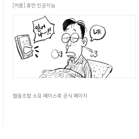
[카툰] 휴먼 인공지능
협동조합 소요 페이스북 공식 페이지