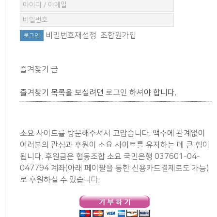
비밀번호재설정
조합원가입
즐겨찾기 글
즐겨찾기 목록을 보실려면
로그인
하셔야 합니다.
소요 사이트를 방문해주셔서 고맙습니다. 액수에 관계없이
여러분의 관심과 후원이 소요 사이트를 유지하는 데 큰 힘이
됩니다. 후원금은 협동조합 소요 국민은행 037601-04-
047794 계좌(아래 페이팔을 통한 신용카드결제로도 가능)
로 후원하실 수 있습니다.