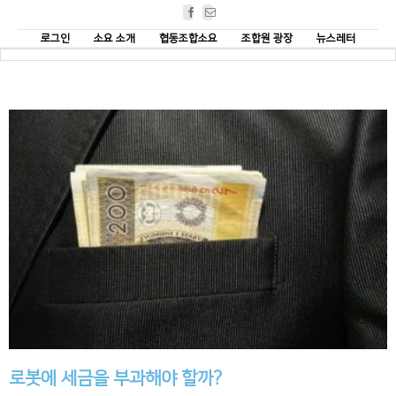
Facebook
Email
로그인
소요 소개
협동조합소요
조합원 광장
뉴스레터
로봇에 세금을 부과해야 할까?