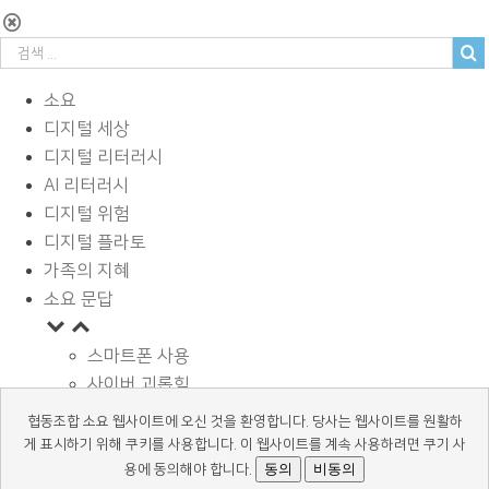
소요
디지털 세상
디지털 리터러시
AI 리터러시
디지털 위험
디지털 플라토
가족의 지혜
소요 문답
스마트폰 사용
사이버 괴롭힘
페이스북과 SNS
협동조합 소요 웹사이트에 오신 것을 환영합니다. 당사는 웹사이트를 원활하
디지털과 학습
게 표시하기 위해 쿠키를 사용합니다. 이 웹사이트를 계속 사용하려면 쿠기 사
광고 바로알기
동의
비동의
용에 동의해야 합니다.