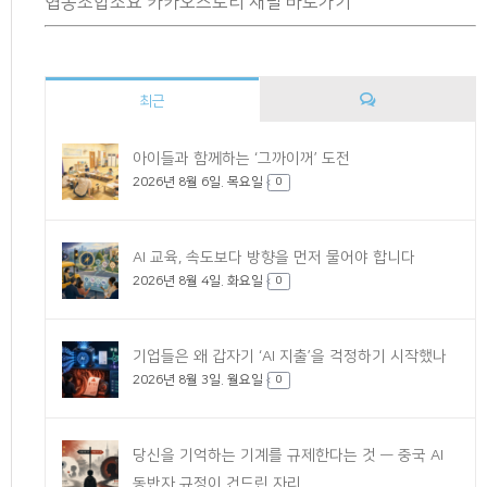
협동조합소요 카카오스토리 채널 바로가기
최근
댓
아이들과 함께하는 ‘그까이꺼’ 도전
2026년 8월 6일. 목요일
글
0
AI 교육, 속도보다 방향을 먼저 물어야 합니다
2026년 8월 4일. 화요일
0
기업들은 왜 갑자기 ‘AI 지출’을 걱정하기 시작했나
2026년 8월 3일. 월요일
0
당신을 기억하는 기계를 규제한다는 것 — 중국 AI
동반자 규정이 건드린 자리