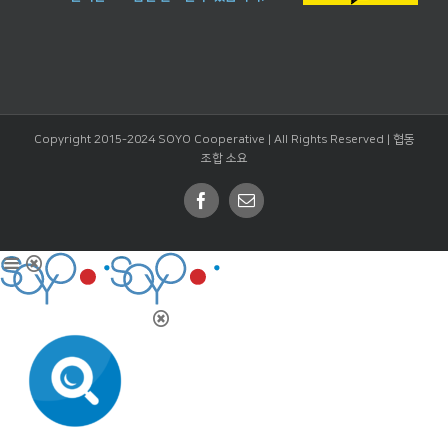
Copyright 2015-2024 SOYO Cooperative | All Rights Reserved |
협동
조합 소요
Facebook
Email