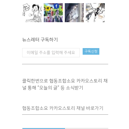
뉴스레터 구독하기
클릭한번으로 협동조합소요 카카오스토리 채
널 통해 “오늘의 글” 등 소식받기
협동조합소요 카카오스토리 채널 바로가기