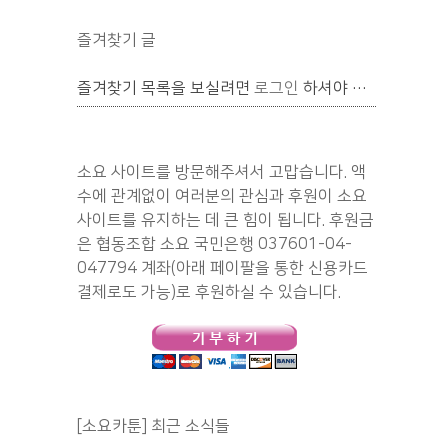
즐겨찾기 글
즐겨찾기 목록을 보실려면
로그인
하셔야 합니다.
소요 사이트를 방문해주셔서 고맙습니다. 액
수에 관계없이 여러분의 관심과 후원이 소요
사이트를 유지하는 데 큰 힘이 됩니다. 후원금
은 협동조합 소요 국민은행 037601-04-
047794 계좌(아래 페이팔을 통한 신용카드
결제로도 가능)로 후원하실 수 있습니다.
[소요카툰] 최근 소식들