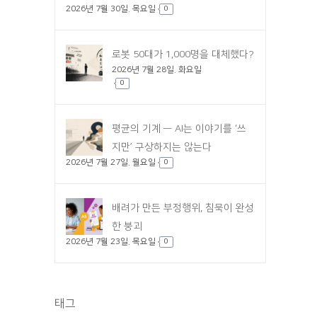
2026년 7월 30일. 목요일
0
로봇 50대가 1,000명을 대체했다?
2026년 7월 28일. 화요일
0
평균의 기계 — AI는 이야기를 ‘쓰
지만’ 구상하지는 않는다
2026년 7월 27일. 월요일
0
배려가 만든 부정행위, 침묵이 완성
한 붕괴
2026년 7월 23일. 목요일
0
태그