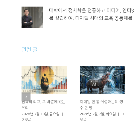
대학에서 정치학을 전공하고 미디어, 인터
를 설립하여, 디지털 시대의 교육 공동체를
관련 글
탐욕의 리그, 그 바깥에 있는
이메일 한 통 작성하는데 생
우리
수 한 병
2026년 7월 10일. 금요일
|
2026년 7월 7일. 화요일
|
0
0 댓글
댓글