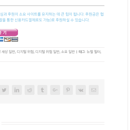
과 후원이 소요 사이트를 유지하는 데 큰 힘이 됩니다. 후원금은 협
페이팔을 통한 신용카드결제로도 가능)로 후원하실 수 있습니다.
 세상 일반
,
디지털 위험
,
디지털 위험 일반
,
소요 일반
|
태그:
뉴럴 필터
,
cebook
Twitter
Linkedin
Reddit
Tumblr
Googleplus
Pinterest
Vk
Email