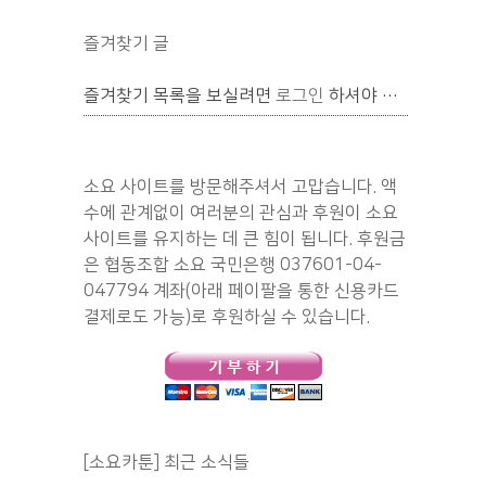
즐겨찾기 글
즐겨찾기 목록을 보실려면
로그인
하셔야 합니다.
소요 사이트를 방문해주셔서 고맙습니다. 액
수에 관계없이 여러분의 관심과 후원이 소요
사이트를 유지하는 데 큰 힘이 됩니다. 후원금
은 협동조합 소요 국민은행 037601-04-
047794 계좌(아래 페이팔을 통한 신용카드
결제로도 가능)로 후원하실 수 있습니다.
[소요카툰] 최근 소식들