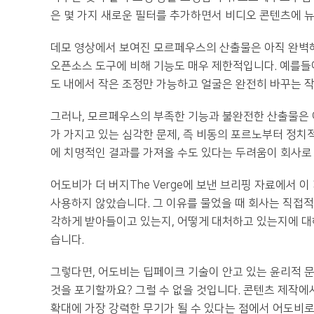
은 몇 가지 새로운 필터를 추가하면서 비디오 콘텐츠에 
데모 영상에서 보여진 모르페우스의 산출물은 아직 완벽
오픈소스 도구에 비해 기능도 매우 제한적입니다. 예를들
도 내에서 작은 조정만 가능하고 얼굴은 완전히 바꾸는 작
그러나, 모르페우스의 부족한 기능과 불완전한 산출물은 
가 가지고 있는 심각한 문제, 즉 비동의 포르노부터 정치
에 치명적인 결과를 가져올 수도 있다는 두려움이 회사로
어도비가 더 버지The Verge에 보낸 브리핑 자료에서 
사용하지 않았습니다. 그 이유를 물었을 때 회사는 직접
각하게 받아들이고 있는지, 어떻게 대처하고 있는지에 대
습니다.
그렇다면, 어도비는 딥페이크 기술이 안고 있는 윤리적
것을 포기할까요? 그럴 수 없을 것입니다. 콘텐츠 제작에
확대에 가장 강력한 무기가 될 수 있다는 점에서 어도비로