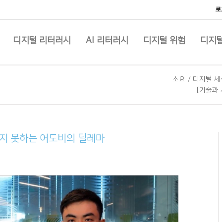
로
디지털 리터러시
AI 리터러시
디지털 위험
디지털
소요
/
디지털 세
[기술과 
부르지 못하는 어도비의 딜레마