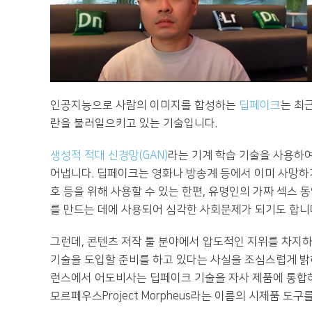
인공지능으로 사람의 이미지를 합성하는
딥페이크
는 최
란을 불러일으키고 있는 기술입니다.
생성적 적대 신경망(GAN)
라는 기계 학습 기술을 사용하여
어냅니다. 딥페이크는 영화나 방송계 등에서 이미 사망하
호 등을 위해 사용할 수 있는 한편, 유명인의 가짜 섹스 
를 만드는 데에 사용되어 심각한 사회문제가 되기도 합니
그런데, 콘텐츠 저작 툴 분야에서 압도적인 지위를 차지
기술을 도입할 준비를 하고 있다는 사실을 조심스럽게 밝히
런스에서 어도비사는 딥페이크 기술을 자사 제품에 통합
모르페우스Project Morpheus라는 이름의 시제품 도