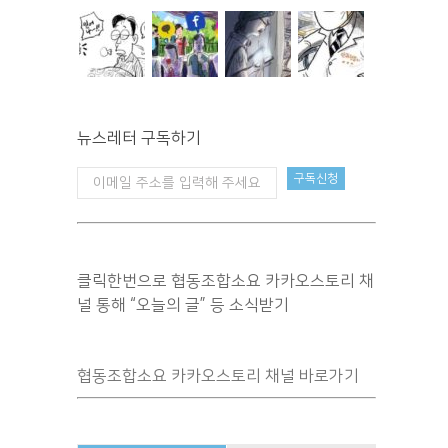
뉴스레터 구독하기
클릭한번으로 협동조합소요 카카오스토리 채
널 통해 “오늘의 글” 등 소식받기
협동조합소요 카카오스토리 채널 바로가기