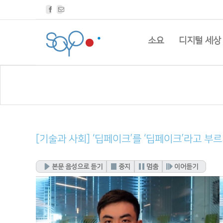
Facebook
Email
소요
디지털 세상
[기술과 사회] ‘딥페이크’를 ‘딥페이크’라고 
본문 음성으로 듣기
중지
멈춤
이어듣기