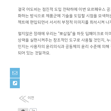
결국 어도비는 점진적 도입 전략하에 이번 모르페우스 
화하는 방식으로 제품군에 기술을 도입할 시점을 모색하는
젝트에 편입되면서 서서히 부정적 이미지를 희석시켜 나
멀지않은 장래에 우리는 “뽀삽질”을 하듯 딥페이크로 이미
상력을 실현시켜주는 창조적인 도구로 사용될 것인지, 누
인지는 사용자의 윤리의식과 공동체의 윤리 수준에 의해 
되어 있는 것일까요.
이전
2+