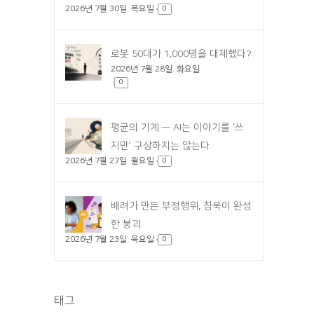
2026년 7월 30일. 목요일
0
로봇 50대가 1,000명을 대체했다?
2026년 7월 28일. 화요일
0
평균의 기계 — AI는 이야기를 ‘쓰
지만’ 구상하지는 않는다
2026년 7월 27일. 월요일
0
배려가 만든 부정행위, 침묵이 완성
한 붕괴
2026년 7월 23일. 목요일
0
태그