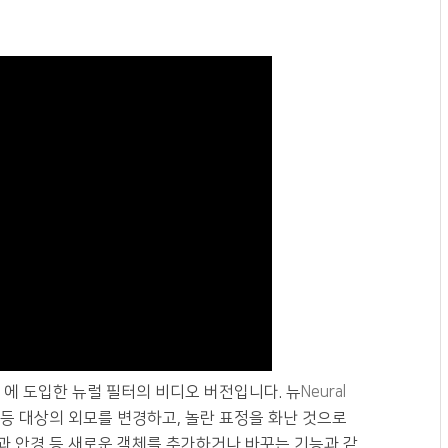
에 도입한 뉴럴 필터의 비디오 버전입니다. 뉴
Neural
 등 대상의 외모를 변경하고, 놀란 표정을 화난 것으로
과 안경 등 새로운 객체를 추가하거나 바꾸는 기능과 같