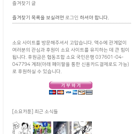
즐겨찾기 글
즐겨찾기 목록을 보실려면
로그인
하셔야 합니다.
소요 사이트를 방문해주셔서 고맙습니다. 액수에 관계없이
여러분의 관심과 후원이 소요 사이트를 유지하는 데 큰 힘이
됩니다. 후원금은 협동조합 소요 국민은행 037601-04-
047794 계좌(아래 페이팔을 통한 신용카드결제로도 가능)
로 후원하실 수 있습니다.
[소요카툰] 최근 소식들