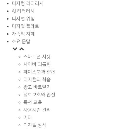
디지털 리터러시
AI 리터러시
디지털 위험
디지털 플라토
가족의 지혜
소요 문답
스마트폰 사용
사이버 괴롭힘
페이스북과 SNS
디지털과 학습
광고 바로알기
정보보호와 안전
독서 교육
사용시간 관리
기타
디지털 상식