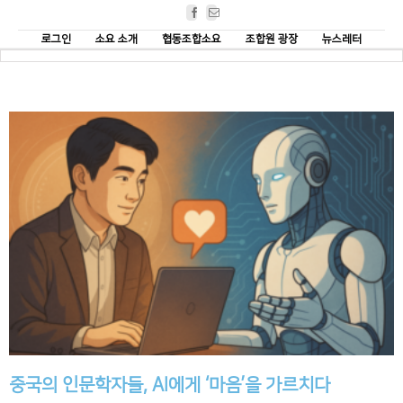
Facebook
Email
로그인
소요 소개
협동조합소요
조합원 광장
뉴스레터
중국의 인문학자들, AI에게 ‘마음’을 가르치다