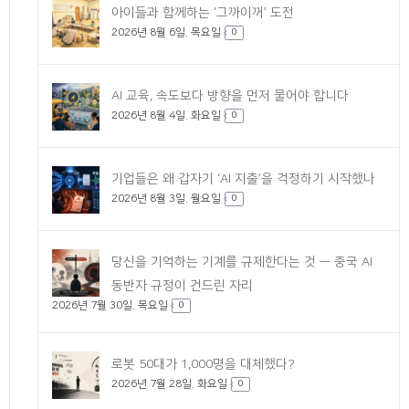
아이들과 함께하는 ‘그까이꺼’ 도전
2026년 8월 6일. 목요일
글
0
AI 교육, 속도보다 방향을 먼저 물어야 합니다
2026년 8월 4일. 화요일
0
기업들은 왜 갑자기 ‘AI 지출’을 걱정하기 시작했나
2026년 8월 3일. 월요일
0
당신을 기억하는 기계를 규제한다는 것 — 중국 AI
동반자 규정이 건드린 자리
2026년 7월 30일. 목요일
0
로봇 50대가 1,000명을 대체했다?
2026년 7월 28일. 화요일
0