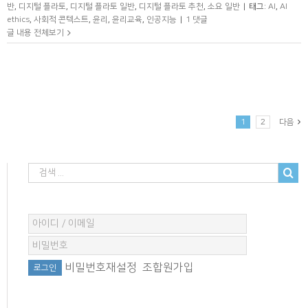
반
,
디지털 플라토
,
디지털 플라토 일반
,
디지털 플라토 추천
,
소요 일반
|
태그:
AI
,
AI
ethics
,
사회적 콘텍스트
,
윤리
,
윤리교육
,
인공지능
|
1 댓글
글 내용 전체보기
1
2
다음
비밀번호재설정
조합원가입