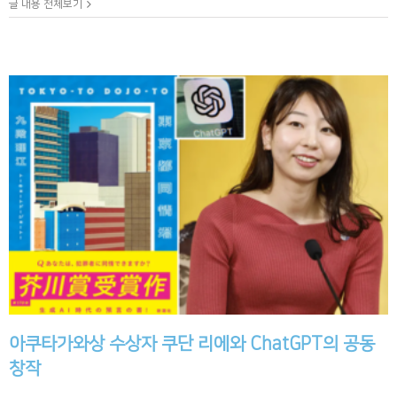
글 내용 전체보기
아쿠타가와상 수상자 쿠단 리에와 ChatGPT의 공동
창작