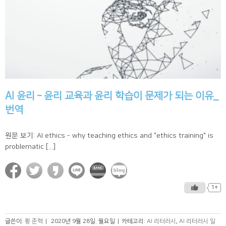
AI 윤리 – 윤리 교육과 윤리 학습이 문제가 되는 이유_
번역
원문 보기: AI ethics - why teaching ethics and "ethics training" is
problematic [...]
1+
글쓴이:
황 준혁
|
2020년 9월 28일. 월요일
|
카테고리:
AI 리터러시
,
AI 리터러시 일