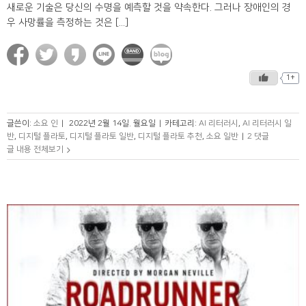
새로운 기술은 당신의 수명을 예측할 것을 약속한다. 그러나 장애인의 경
우 사망률을 측정하는 것은 [...]
1+
글쓴이:
소요 인
|
2022년 2월 14일. 월요일
|
카테고리:
AI 리터러시
,
AI 리터러시 일
반
,
디지털 플라토
,
디지털 플라토 일반
,
디지털 플라토 추천
,
소요 일반
|
2 댓글
글 내용 전체보기