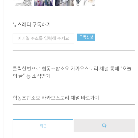
뉴스레터 구독하기
클릭한번으로 협동조합소요 카카오스토리 채널 통해 “오늘
의 글” 등 소식받기
협동조합소요 카카오스토리 채널 바로가기
최근
댓