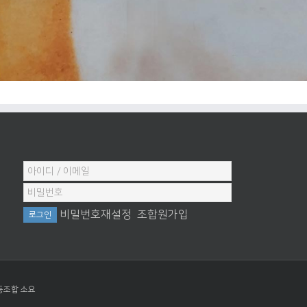
비밀번호재설정
조합원가입
동조합 소요