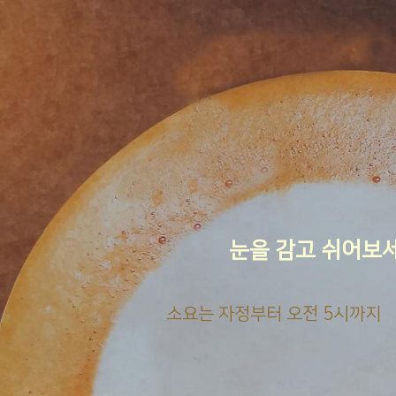
눈을 감고 쉬어보
소요는 자정부터 오전 5시까지