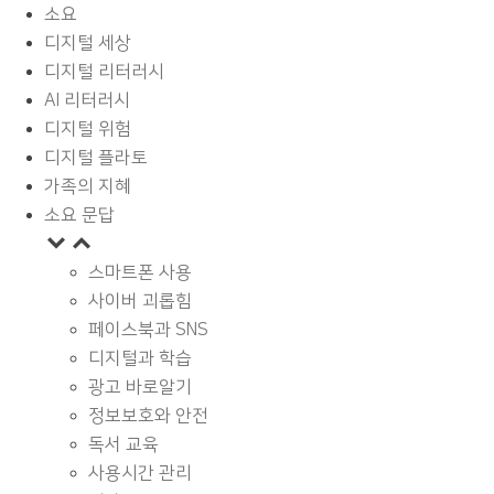
소요
디지털 세상
디지털 리터러시
AI 리터러시
디지털 위험
디지털 플라토
가족의 지혜
소요 문답
스마트폰 사용
사이버 괴롭힘
페이스북과 SNS
디지털과 학습
광고 바로알기
정보보호와 안전
독서 교육
사용시간 관리