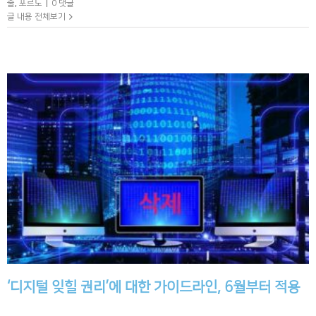
술
,
포르노
|
0 댓글
글 내용 전체보기
‘디지털 잊힐 권리’에 대한 가이드라인, 6월부터 적용