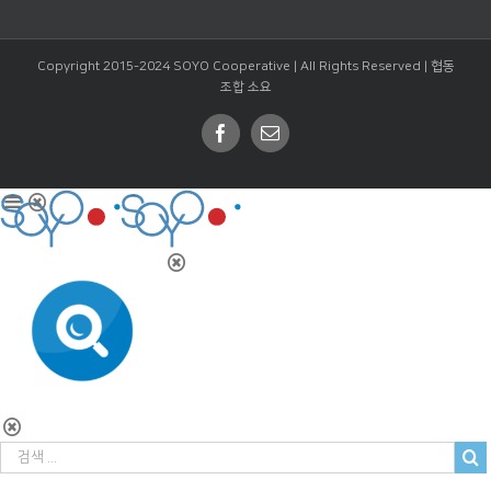
Copyright 2015-2024 SOYO Cooperative | All Rights Reserved |
협동
조합 소요
Facebook
Email