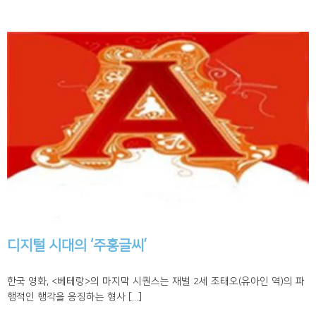
디지털 시대의 ‘주홍글씨’
한국 영화, <베테랑>의 마지막 시퀀스는 재벌 2세 조태오(유아인 역)의 파
행적인 행각을 응징하는 형사 [...]