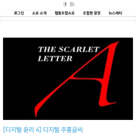
Facebook
Email
로그인
소요 소개
협동조합소요
조합원 광장
뉴스레터
[디지털 윤리 4] 디지털 주홍글씨