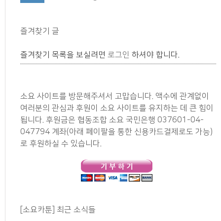
즐겨찾기 글
즐겨찾기 목록을 보실려면
로그인
하셔야 합니다.
소요 사이트를 방문해주셔서 고맙습니다. 액수에 관계없이
여러분의 관심과 후원이 소요 사이트를 유지하는 데 큰 힘이
됩니다. 후원금은 협동조합 소요 국민은행 037601-04-
047794 계좌(아래 페이팔을 통한 신용카드결제로도 가능)
로 후원하실 수 있습니다.
[소요카툰] 최근 소식들