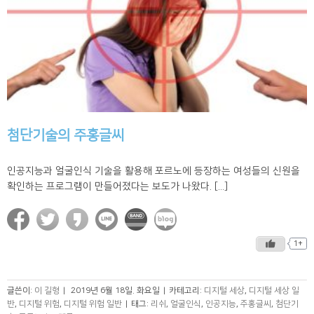
첨단기술의 주홍글씨
인공지능과 얼굴인식 기술을 활용해 포르노에 등장하는 여성들의 신원을
확인하는 프로그램이 만들어졌다는 보도가 나왔다. [...]
1+
글쓴이:
이 길형
|
2019년 6월 18일. 화요일
|
카테고리:
디지털 세상
,
디지털 세상 일
반
,
디지털 위험
,
디지털 위험 일반
|
태그:
리쉬
,
얼굴인식
,
인공지능
,
주홍글씨
,
첨단기