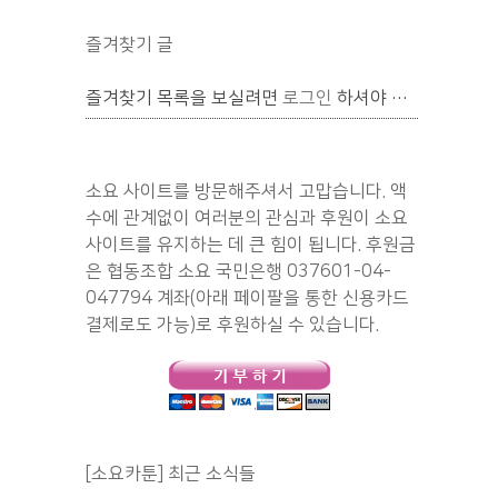
즐겨찾기 글
즐겨찾기 목록을 보실려면
로그인
하셔야 합니다.
소요 사이트를 방문해주셔서 고맙습니다. 액
수에 관계없이 여러분의 관심과 후원이 소요
사이트를 유지하는 데 큰 힘이 됩니다. 후원금
은 협동조합 소요 국민은행 037601-04-
047794 계좌(아래 페이팔을 통한 신용카드
결제로도 가능)로 후원하실 수 있습니다.
[소요카툰] 최근 소식들