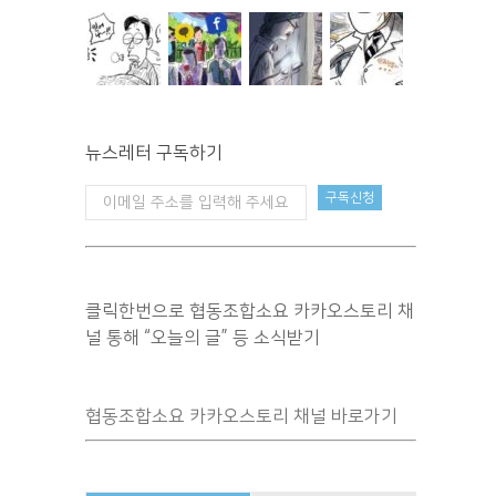
뉴스레터 구독하기
클릭한번으로 협동조합소요 카카오스토리 채
널 통해 “오늘의 글” 등 소식받기
협동조합소요 카카오스토리 채널 바로가기