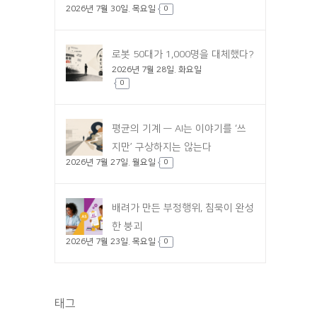
2026년 7월 30일. 목요일
0
로봇 50대가 1,000명을 대체했다?
2026년 7월 28일. 화요일
0
평균의 기계 — AI는 이야기를 ‘쓰
지만’ 구상하지는 않는다
2026년 7월 27일. 월요일
0
배려가 만든 부정행위, 침묵이 완성
한 붕괴
2026년 7월 23일. 목요일
0
태그