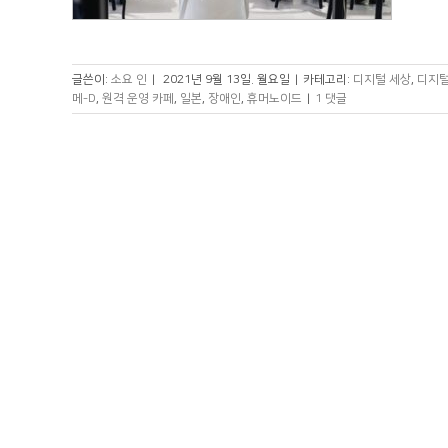
글쓴이:
소요 인
|
2021년 9월 13일. 월요일
|
카테고리:
디지털 세상
,
디지털
메-D
,
원격 운영 카페
,
일본
,
장애인
,
휴머노이드
|
1 댓글