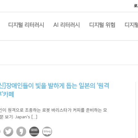
로
디지털 리터러시
AI 리터러시
디지털 위험
디지털
신]장애인들이 빛을 발하게 돕는 일본의 ‘원격
’카페
인이 원격으로 조종하는 로봇 바리스타가 커피를 준비하는 모
 보기: Japan's [...]