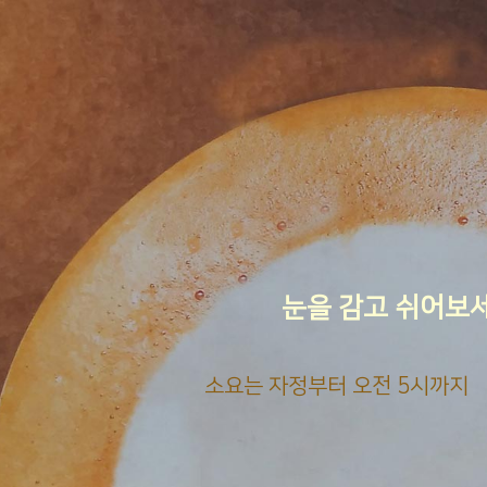
눈을 감고 쉬어보
소요는 자정부터 오전 5시까지