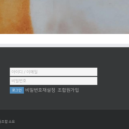
비밀번호재설정
조합원가입
동조합 소요