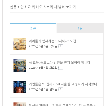
협동조합소요 카카오스토리 채널 바로가기
최근
댓
아이들과 함께하는 ‘그까이꺼’ 도전
2026년 8월 6일. 목요일
글
0
AI 교육, 속도보다 방향을 먼저 물어야 합니다
2026년 8월 4일. 화요일
0
기업들은 왜 갑자기 ‘AI 지출’을 걱정하기 시작했나
2026년 8월 3일. 월요일
0
당신을 기억하는 기계를 규제한다는 것 — 중국 AI