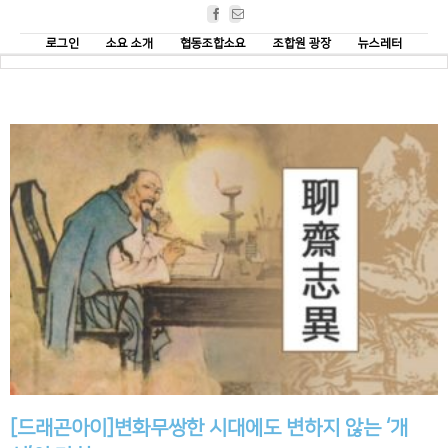
Facebook
Email
로그인
소요 소개
협동조합소요
조합원 광장
뉴스레터
[드래곤아이]변화무쌍한 시대에도 변하지 않는 ‘개