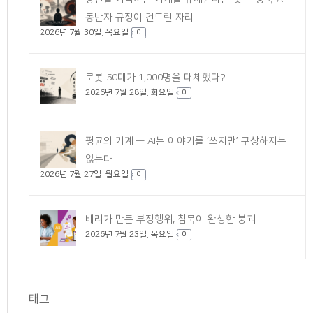
동반자 규정이 건드린 자리
2026년 7월 30일. 목요일
0
로봇 50대가 1,000명을 대체했다?
2026년 7월 28일. 화요일
0
평균의 기계 — AI는 이야기를 ‘쓰지만’ 구상하지는
않는다
2026년 7월 27일. 월요일
0
배려가 만든 부정행위, 침묵이 완성한 붕괴
2026년 7월 23일. 목요일
0
태그