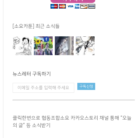
[소요카툰] 최근 소식들
뉴스레터 구독하기
클릭한번으로 협동조합소요 카카오스토리 채널 통해 “오늘
의 글” 등 소식받기