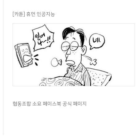
[카툰] 휴먼 인공지능
협동조합 소요 페이스북 공식 페이지