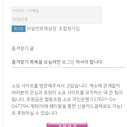
비밀번호재설정
조합원가입
즐겨찾기 글
즐겨찾기 목록을 보실려면
로그인
하셔야 합니다.
소요 사이트를 방문해주셔서 고맙습니다. 액수에 관계없이
여러분의 관심과 후원이 소요 사이트를 유지하는 데 큰 힘이
됩니다. 후원금은 협동조합 소요 국민은행 037601-04-
047794 계좌(아래 페이팔을 통한 신용카드결제로도 가능)
로 후원하실 수 있습니다.