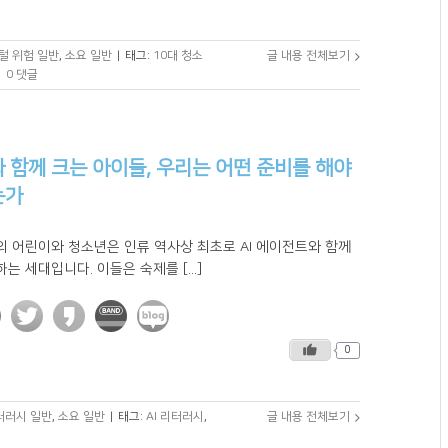
털 위험 일반
,
소요 일반
|
태그:
10대 청소
글 내용 전체보기
|
0 댓글
와 함께 크는 아이들, 우리는 어떤 준비를 해야
는가
의 어린이와 청소년은 인류 역사상 최초로 AI 에이전트와 함께
는 세대입니다. 이들은 숙제를 [...]
0
리터러시 일반
,
소요 일반
|
태그:
AI 리터러시
,
글 내용 전체보기