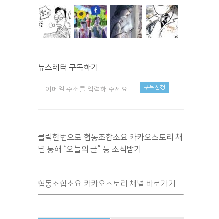
뉴스레터 구독하기
클릭한번으로 협동조합소요 카카오스토리 채
널 통해 “오늘의 글” 등 소식받기
협동조합소요 카카오스토리 채널 바로가기