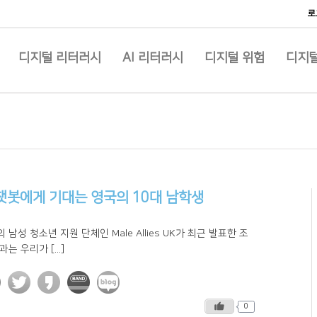
로
디지털 리터러시
AI 리터러시
디지털 위험
디지털
 챗봇에게 기대는 영국의 10대 남학생
 남성 청소년 지원 단체인 Male Allies UK가 최근 발표한 조
과는 우리가 [...]
0