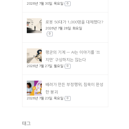
2026년 7월 30일. 목요일
0
로봇 50대가 1,000명을 대체했다?
2026년 7월 28일. 화요일
0
평균의 기계 — AI는 이야기를 ‘쓰
지만’ 구상하지는 않는다
2026년 7월 27일. 월요일
0
배려가 만든 부정행위, 침묵이 완성
한 붕괴
2026년 7월 23일. 목요일
0
태그