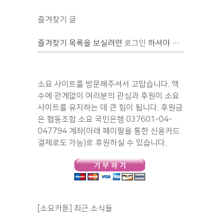
즐겨찾기 글
즐겨찾기 목록을 보실려면
로그인
하셔야 합니다.
소요 사이트를 방문해주셔서 고맙습니다. 액
수에 관계없이 여러분의 관심과 후원이 소요
사이트를 유지하는 데 큰 힘이 됩니다. 후원금
은 협동조합 소요 국민은행 037601-04-
047794 계좌(아래 페이팔을 통한 신용카드
결제로도 가능)로 후원하실 수 있습니다.
[소요카툰] 최근 소식들