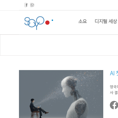
Facebook
Email
소요
디지털 세상
AI
영국의
사 결