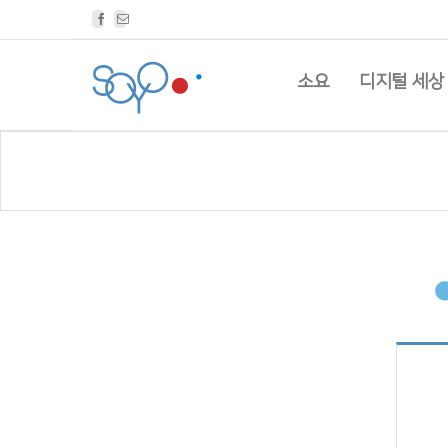
Facebook
Email
소요
디지털 세상