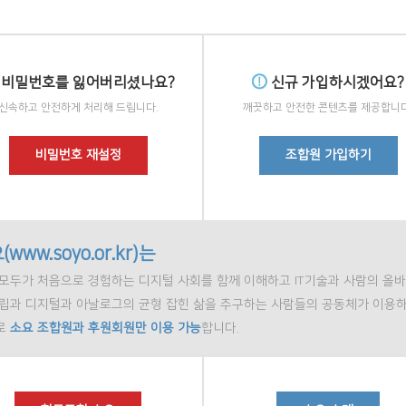
비밀번호를 잃어버리셨나요?
신규 가입하시겠어요?
신속하고 안전하게 처리해 드립니다.
깨끗하고 안전한 콘텐츠를 제공합니다
비밀번호 재설정
조합원 가입하기
(www.soyo.or.kr)는
모두가 처음으로 경험하는 디지털 사회를 함께 이해하고 IT기술과 사람의 올바
정립과 디지털과 아날로그의 균형 잡힌 삶을 추구하는 사람들의 공동체가 이용하
로
소요 조합원과 후원회원만 이용 가능
합니다.