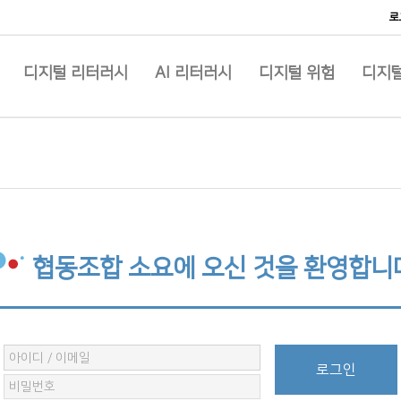
로
디지털 리터러시
AI 리터러시
디지털 위험
디지털
협동조합 소요에 오신 것을 환영합니