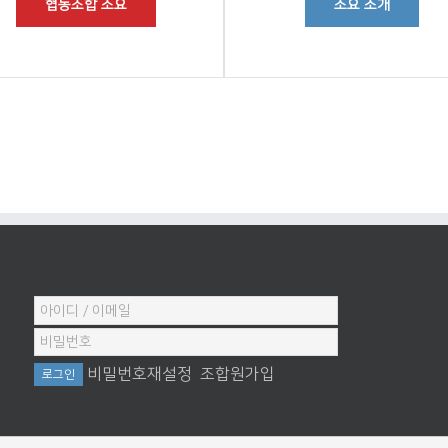
협동조합 소요
소요 소개
비밀번호재설정
조합원가입