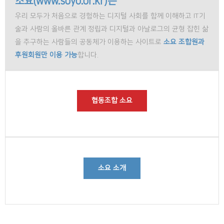
소요(www.soyo.or.kr)는
우리 모두가 처음으로 경험하는 디지털 사회를 함께 이해하고 IT기
술과 사람의 올바른 관계 정립과 디지털과 아날로그의 균형 잡힌 삶
을 추구하는 사람들의 공동체가 이용하는 사이트로
소요 조합원과
후원회원만 이용 가능
합니다.
협동조합 소요
소요 소개