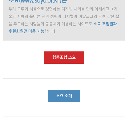
소요(www.soyo.or.kr)는
우리 모두가 처음으로 경험하는 디지털 사회를 함께 이해하고 IT기
술과 사람의 올바른 관계 정립과 디지털과 아날로그의 균형 잡힌 삶
을 추구하는 사람들의 공동체가 이용하는 사이트로
소요 조합원과
후원회원만 이용 가능
합니다.
협동조합 소요
소요 소개