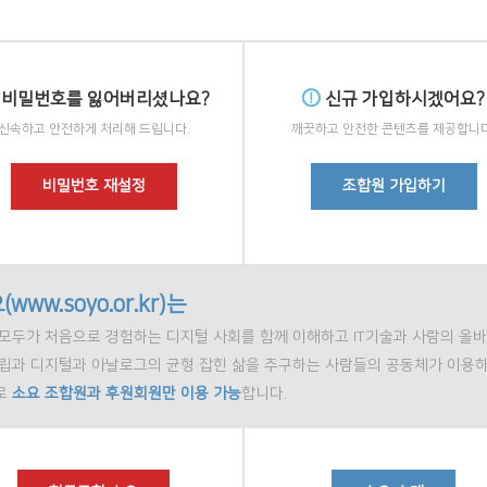
비밀번호를 잃어버리셨나요?
신규 가입하시겠어요?
신속하고 안전하게 처리해 드립니다.
깨끗하고 안전한 콘텐츠를 제공합니다
비밀번호 재설정
조합원 가입하기
(www.soyo.or.kr)는
모두가 처음으로 경험하는 디지털 사회를 함께 이해하고 IT기술과 사람의 올바
정립과 디지털과 아날로그의 균형 잡힌 삶을 추구하는 사람들의 공동체가 이용하
로
소요 조합원과 후원회원만 이용 가능
합니다.