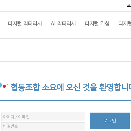
로
디지털 리터러시
AI 리터러시
디지털 위험
디지털
협동조합 소요에 오신 것을 환영합니