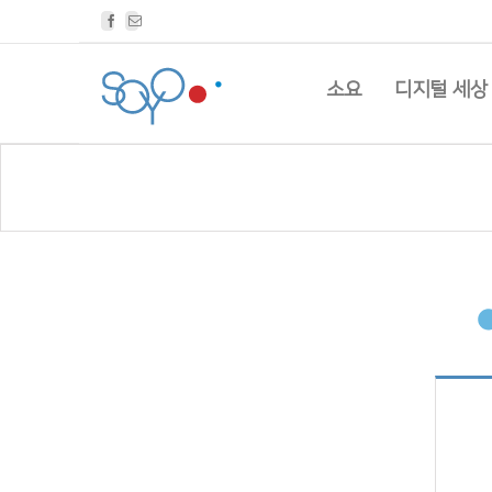
Facebook
Email
소요
디지털 세상