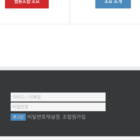
협동조합 소요
소요 소개
비밀번호재설정
조합원가입