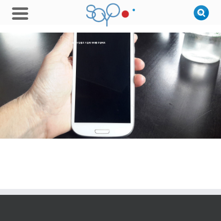
당신이 힘들고 지칠때 재미를 드릴께요
당신의 시력을 주세요