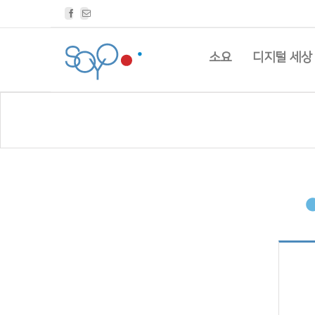
Facebook
Email
소요
디지털 세상