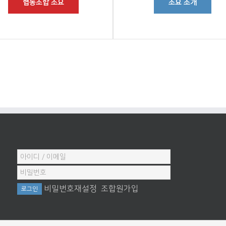
협동조합 소요
소요 소개
비밀번호재설정
조합원가입