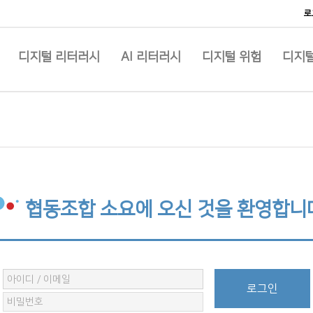
로
디지털 리터러시
AI 리터러시
디지털 위험
디지털
협동조합 소요에 오신 것을 환영합니