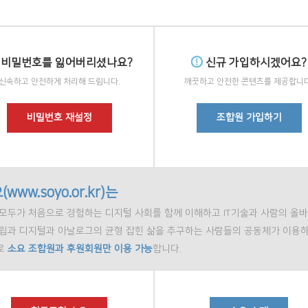
비밀번호를 잃어버리셨나요?
신규 가입하시겠어요?
신속하고 안전하게 처리해 드립니다.
깨끗하고 안전한 콘텐츠를 제공합니다
비밀번호 재설정
조합원 가입하기
(www.soyo.or.kr)는
모두가 처음으로 경험하는 디지털 사회를 함께 이해하고 IT기술과 사람의 올바
정립과 디지털과 아날로그의 균형 잡힌 삶을 추구하는 사람들의 공동체가 이용하
로
소요 조합원과 후원회원만 이용 가능
합니다.