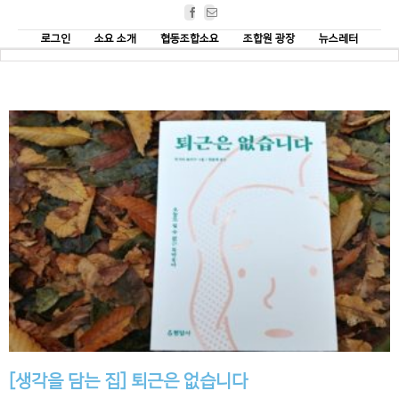
Facebook
Email
로그인
소요 소개
협동조합소요
조합원 광장
뉴스레터
[생각을 담는 집] 퇴근은 없습니다