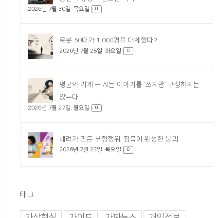
2026년 7월 30일. 목요일
0
로봇 50대가 1,000명을 대체했다?
2026년 7월 28일. 화요일
0
평균의 기계 — AI는 이야기를 ‘쓰지만’ 구상하지는
않는다
2026년 7월 27일. 월요일
0
배려가 만든 부정행위, 침묵이 완성한 붕괴
2026년 7월 23일. 목요일
0
태그
가상현실
가이드
가짜뉴스
개인정보