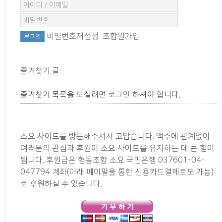
비밀번호재설정
조합원가입
즐겨찾기 글
즐겨찾기 목록을 보실려면
로그인
하셔야 합니다.
소요 사이트를 방문해주셔서 고맙습니다. 액수에 관계없이
여러분의 관심과 후원이 소요 사이트를 유지하는 데 큰 힘이
됩니다. 후원금은 협동조합 소요 국민은행 037601-04-
047794 계좌(아래 페이팔을 통한 신용카드결제로도 가능)
로 후원하실 수 있습니다.