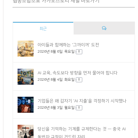
협동조합소요 카카오스토리 채널 바로가기
최근
댓
아이들과 함께하는 ‘그까이꺼’ 도전
2026년 8월 6일. 목요일
글
0
AI 교육, 속도보다 방향을 먼저 물어야 합니다
2026년 8월 4일. 화요일
0
기업들은 왜 갑자기 ‘AI 지출’을 걱정하기 시작했나
2026년 8월 3일. 월요일
0
당신을 기억하는 기계를 규제한다는 것 — 중국 AI
동반자 규정이 건드린 자리