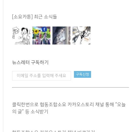
[소요카툰] 최근 소식들
뉴스레터 구독하기
클릭한번으로 협동조합소요 카카오스토리 채널 통해 “오늘
의 글” 등 소식받기