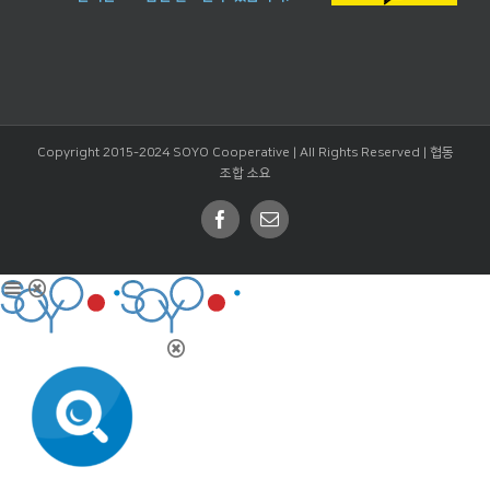
Copyright 2015-2024 SOYO Cooperative | All Rights Reserved |
협동
조합 소요
Facebook
Email