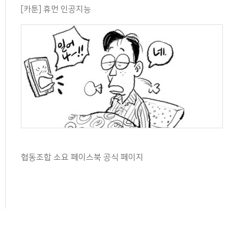
[카툰] 휴먼 인공지능
협동조합 소요 페이스북 공식 페이지