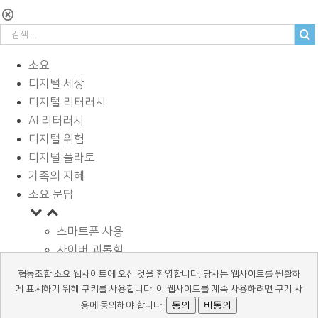
소요
디지털 세상
디지털 리터러시
AI 리터러시
디지털 위험
디지털 플라토
가족의 지혜
소요 문답
스마트폰 사용
사이버 괴롭힘
페이스북과 SNS
협동조합 소요 웹사이트에 오신 것을 환영합니다. 당사는 웹사이트를 원활하
디지털과 학습
게 표시하기 위해 쿠키를 사용합니다. 이 웹사이트를 계속 사용하려면 쿠기 사
광고 바로알기
동의
비동의
용에 동의해야 합니다.