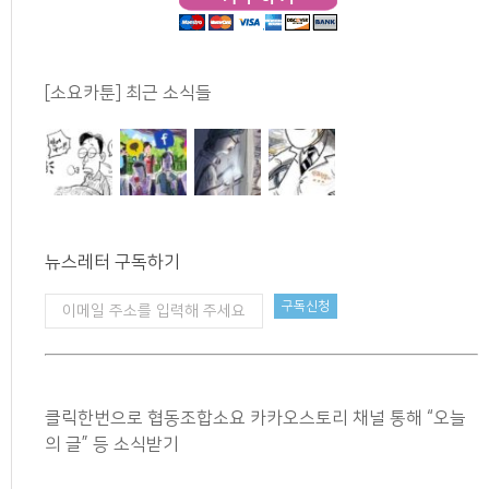
[소요카툰] 최근 소식들
뉴스레터 구독하기
클릭한번으로 협동조합소요 카카오스토리 채널 통해 “오늘
의 글” 등 소식받기