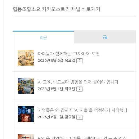
협동조합소요 카카오스토리 채널 바로가기
최근
댓
아이들과 함께하는 ‘그까이꺼’ 도전
2026년 8월 6일. 목요일
글
0
AI 교육, 속도보다 방향을 먼저 물어야 합니다
2026년 8월 4일. 화요일
0
기업들은 왜 갑자기 ‘AI 지출’을 걱정하기 시작했나
2026년 8월 3일. 월요일
0
당신을 기억하는 기계를 규제한다는 것 — 중국 AI