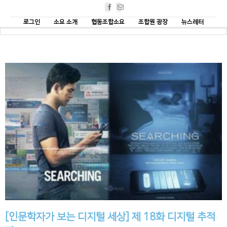
Facebook
Email
로그인
소요 소개
협동조합소요
조합원 광장
뉴스레터
[인문학자가 보는 디지털 세상] 제 18화 디지털 추적