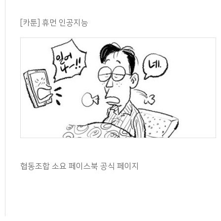
[카툰] 휴먼 인공지능
협동조합 소요 페이스북 공식 페이지