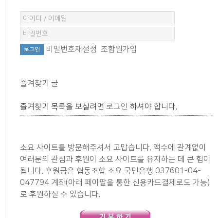
비밀번호재설정
조합원가입
즐겨찾기 글
즐겨찾기 목록을 보실려면
로그인
하셔야 합니다.
소요 사이트를 방문해주셔서 고맙습니다. 액수에 관계없이
여러분의 관심과 후원이 소요 사이트를 유지하는 데 큰 힘이
됩니다. 후원금은 협동조합 소요 국민은행 037601-04-
047794 계좌(아래 페이팔을 통한 신용카드결제로도 가능)
로 후원하실 수 있습니다.