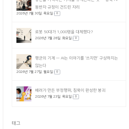
동반자 규정이 건드린 자리
2026년 7월 30일. 목요일
0
로봇 50대가 1,000명을 대체했다?
2026년 7월 28일. 화요일
0
평균의 기계 — AI는 이야기를 ‘쓰지만’ 구상하지는
않는다
2026년 7월 27일. 월요일
0
배려가 만든 부정행위, 침묵이 완성한 붕괴
2026년 7월 23일. 목요일
0
태그